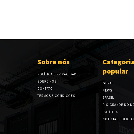
Sobre nós
Categori
popular
POLÍTICA E PRIVACIDADE
SOBRE NÓS
GERAL
CONTATO
NEWS
TERMOS E CONDIÇÕES
BRASIL
RIO GRANDE DO N
POLÍTICA
NOTÍCIAS POLICIA