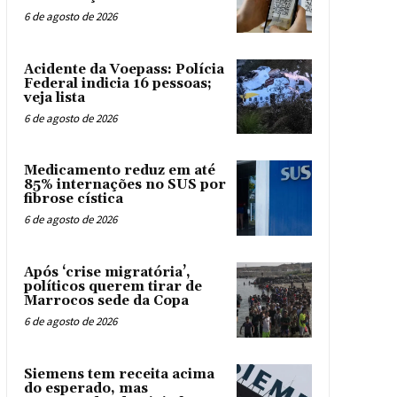
6 de agosto de 2026
Acidente da Voepass: Polícia
Federal indicia 16 pessoas;
veja lista
6 de agosto de 2026
Medicamento reduz em até
85% internações no SUS por
fibrose cística
6 de agosto de 2026
Após ‘crise migratória’,
políticos querem tirar de
Marrocos sede da Copa
6 de agosto de 2026
Siemens tem receita acima
do esperado, mas