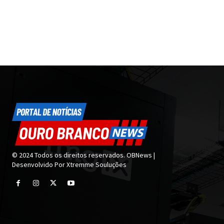
© 2024 Todos os direitos reservados. OBNews |
Desenvolvido Por Xtremme Souluções