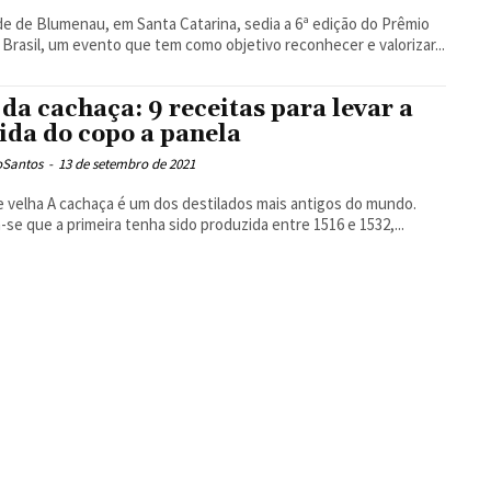
de de Blumenau, em Santa Catarina, sedia a 6ª edição do Prêmio
 Brasil, um evento que tem como objetivo reconhecer e valorizar...
 da cachaça: 9 receitas para levar a
ida do copo a panela
oSantos
-
13 de setembro de 2021
s destilados mais antigos do mundo.
-se que a primeira tenha sido produzida entre 1516 e 1532,...