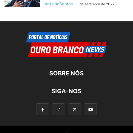
AdrianoSantos
-
1 de setembro de 2022
SOBRE NÓS
SIGA-NOS