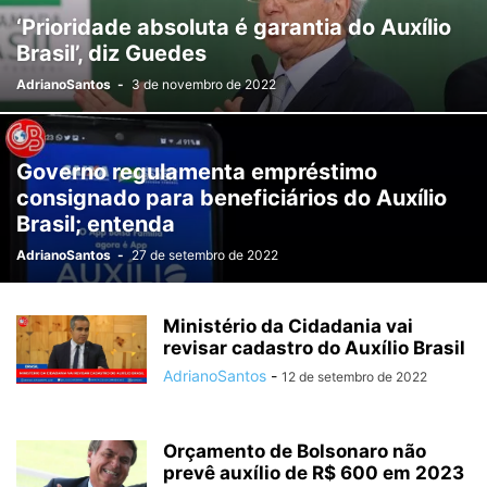
‘Prioridade absoluta é garantia do Auxílio
Brasil’, diz Guedes
AdrianoSantos
-
3 de novembro de 2022
Governo regulamenta empréstimo
consignado para beneficiários do Auxílio
Brasil; entenda
AdrianoSantos
-
27 de setembro de 2022
Ministério da Cidadania vai
revisar cadastro do Auxílio Brasil
AdrianoSantos
-
12 de setembro de 2022
Orçamento de Bolsonaro não
prevê auxílio de R$ 600 em 2023