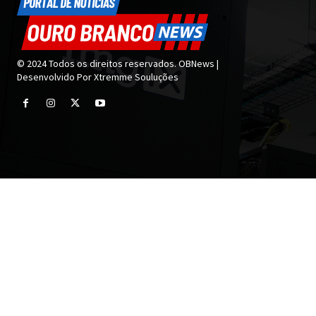
© 2024 Todos os direitos reservados. OBNews |
Desenvolvido Por Xtremme Souluções