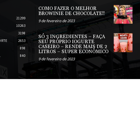
COMO FAZER O MELHOR
BROWINIE DE CHOCOLATE!!
21299
9 de fevereiro de 2023
10263
3198
SÓ 3 INGREDIENTES – FAÇA
ORTE
2653
SEU PRÓPRIO IOGURTE
CASEIRO – RENDE MAIS DE 2
898
LITROS – SUPER ECONÔMICO
L
840
9 de fevereiro de 2023