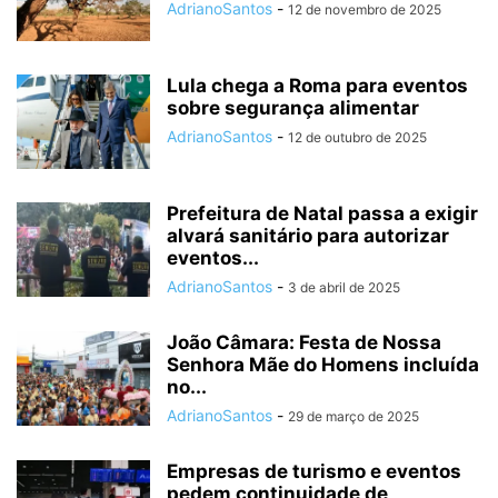
AdrianoSantos
-
12 de novembro de 2025
Lula chega a Roma para eventos
sobre segurança alimentar
AdrianoSantos
-
12 de outubro de 2025
Prefeitura de Natal passa a exigir
alvará sanitário para autorizar
eventos...
AdrianoSantos
-
3 de abril de 2025
João Câmara: Festa de Nossa
Senhora Mãe do Homens incluída
no...
AdrianoSantos
-
29 de março de 2025
Empresas de turismo e eventos
pedem continuidade de