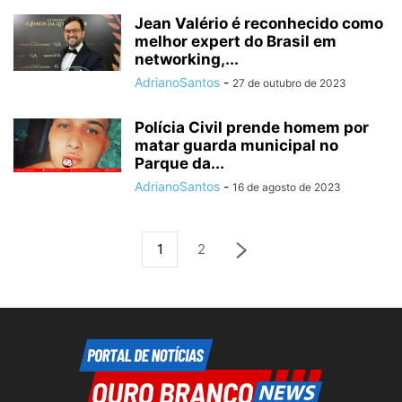
Jean Valério é reconhecido como
melhor expert do Brasil em
networking,...
AdrianoSantos
-
27 de outubro de 2023
Polícia Civil prende homem por
matar guarda municipal no
Parque da...
AdrianoSantos
-
16 de agosto de 2023
1
2