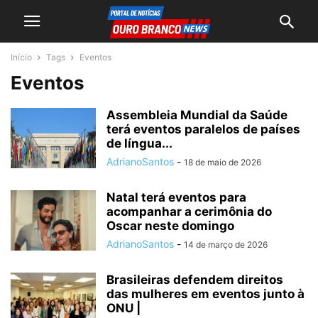
Início
Tags
Eventos
Eventos
Assembleia Mundial da Saúde
terá eventos paralelos de países
de língua...
AdrianoSantos
-
18 de maio de 2026
Natal terá eventos para
acompanhar a cerimônia do
Oscar neste domingo
AdrianoSantos
-
14 de março de 2026
Brasileiras defendem direitos
das mulheres em eventos junto à
ONU |