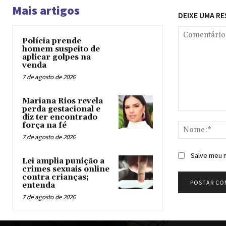
Mais artigos
DEIXE UMA R
Polícia prende
homem suspeito de
aplicar golpes na
venda
7 de agosto de 2026
Mariana Rios revela
perda gestacional e
Comentário:
diz ter encontrado
força na fé
7 de agosto de 2026
Salve meu n
Lei amplia punição a
crimes sexuais online
contra crianças;
entenda
7 de agosto de 2026