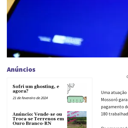
Anúncios
Sofri um ghosting, e
agora?
Uma atuação d
21 de fevereiro de 2024
Mossoró garan
pagamento de 
180 trabalhad
Anúncio: Vende-se ou
Troca-se Terrenos em
Ouro Branco-RN