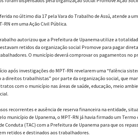
 foram dispensados pela organização social Promove Ação Socio
ferida no último dia 17 pela Vara do Trabalho de Assú, atende a u
T-RN em uma Ação Civil Pública.
Trabalho autorizou que a Prefeitura de Upanema utilize a totalida
á estavam retidos da organização social Promove para pagar dire
trabalhadores. O município deverá comprovar os pagamentos no p
nício após investigações do MPT-RN revelarem uma “falência siste
o a direitos trabalhistas” por parte da organização social, que ma
tratos com o município nas áreas de saúde, educação, meio ambie
cial.
sos recorrentes e ausência de reserva financeira na entidade, situ
pelo município de Upanema, o MPT-RN já havia firmado um Termo 
e Conduta (TAC) com a Prefeitura de Upanema para que os repass
m retidos e destinados aos trabalhadores.