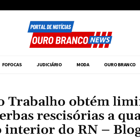
FOFOCAS
JUDICIÁRIO
MODA
OURO BRANCO
do Trabalho obtém lim
rbas rescisórias a qu
 interior do RN – Blo