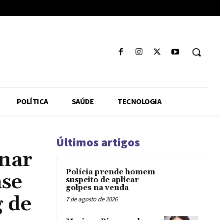
POLÍTICA
SAÚDE
TECNOLOGIA
Últimos artigos
inar
Polícia prende homem
ase
suspeito de aplicar
golpes na venda
g de
7 de agosto de 2026