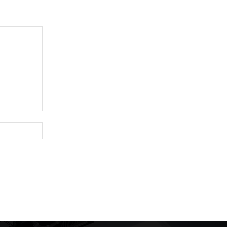
Site: