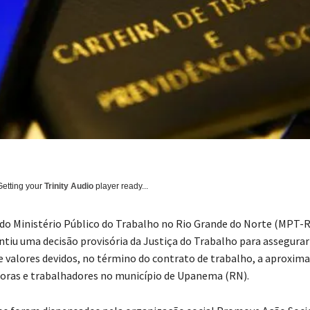
Getting your
Trinity Audio
player ready...
o Ministério Público do Trabalho no Rio Grande do Norte (MPT-
tiu uma decisão provisória da Justiça do Trabalho para assegurar
valores devidos, no término do contrato de trabalho, a aproxi
oras e trabalhadores no município de Upanema (RN).