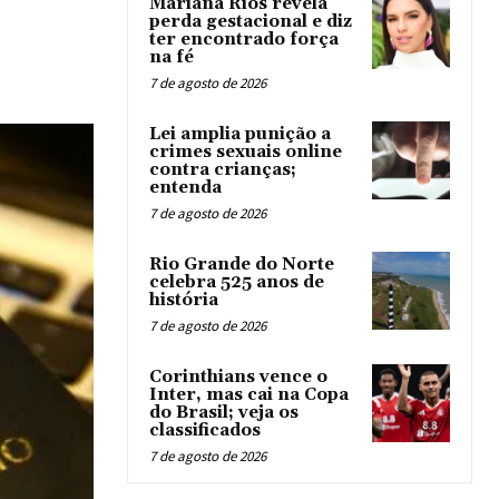
Mariana Rios revela
perda gestacional e diz
ter encontrado força
na fé
7 de agosto de 2026
Lei amplia punição a
crimes sexuais online
contra crianças;
entenda
7 de agosto de 2026
Rio Grande do Norte
celebra 525 anos de
história
7 de agosto de 2026
Corinthians vence o
Inter, mas cai na Copa
do Brasil; veja os
classificados
7 de agosto de 2026