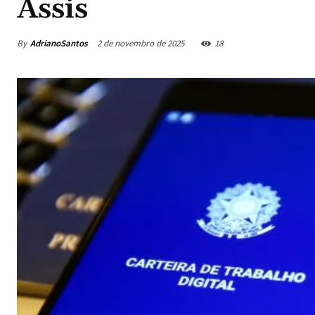
Assis
By
AdrianoSantos
2 de novembro de 2025
18