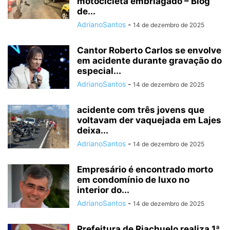
motocicleta embriagado – Blog
de...
AdrianoSantos
-
14 de dezembro de 2025
Cantor Roberto Carlos se envolve
em acidente durante gravação do
especial...
AdrianoSantos
-
14 de dezembro de 2025
acidente com três jovens que
voltavam der vaquejada em Lajes
deixa...
AdrianoSantos
-
14 de dezembro de 2025
Empresário é encontrado morto
em condomínio de luxo no
interior do...
AdrianoSantos
-
14 de dezembro de 2025
Prefeitura de Riachuelo realiza 1ª