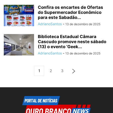
Confira os encartes de Ofertas
do Supermercador Econômico
para este Sabadão...
AdrianoSantos
-
13 de dezembro de 2025
Biblioteca Estadual Câmara
Cascudo promove neste sábado
(13) o evento ‘Geek...
AdrianoSantos
-
13 de dezembro de 2025
1
2
3