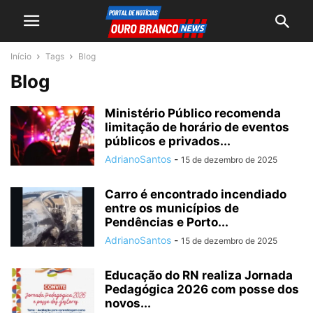
Início
Tags
Blog
Blog
Ministério Público recomenda
limitação de horário de eventos
públicos e privados...
AdrianoSantos
-
15 de dezembro de 2025
Carro é encontrado incendiado
entre os municípios de
Pendências e Porto...
AdrianoSantos
-
15 de dezembro de 2025
Educação do RN realiza Jornada
Pedagógica 2026 com posse dos
novos...