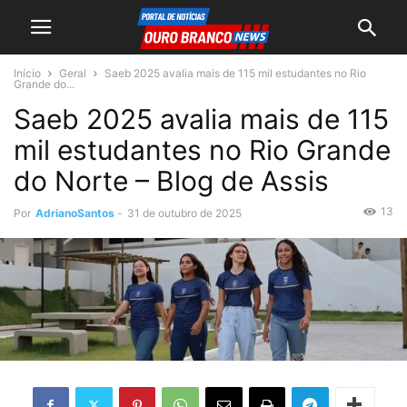
Início
Geral
Saeb 2025 avalia mais de 115 mil estudantes no Rio
Grande do...
Saeb 2025 avalia mais de 115
mil estudantes no Rio Grande
do Norte – Blog de Assis
13
Por
AdrianoSantos
-
31 de outubro de 2025