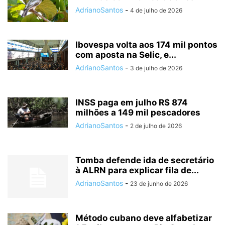
AdrianoSantos
-
4 de julho de 2026
Ibovespa volta aos 174 mil pontos
com aposta na Selic, e...
AdrianoSantos
-
3 de julho de 2026
INSS paga em julho R$ 874
milhões a 149 mil pescadores
AdrianoSantos
-
2 de julho de 2026
Tomba defende ida de secretário
à ALRN para explicar fila de...
AdrianoSantos
-
23 de junho de 2026
Método cubano deve alfabetizar