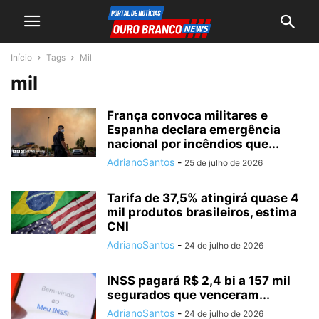
Início
Tags
Mil
mil
França convoca militares e
Espanha declara emergência
nacional por incêndios que...
AdrianoSantos
-
25 de julho de 2026
Tarifa de 37,5% atingirá quase 4
mil produtos brasileiros, estima
CNI
AdrianoSantos
-
24 de julho de 2026
INSS pagará R$ 2,4 bi a 157 mil
segurados que venceram...
AdrianoSantos
-
24 de julho de 2026