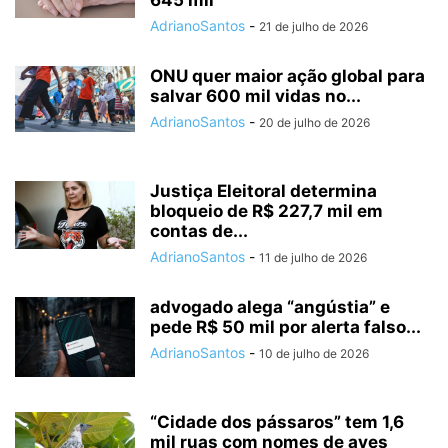
645 mil
AdrianoSantos
-
21 de julho de 2026
ONU quer maior ação global para
salvar 600 mil vidas no...
AdrianoSantos
-
20 de julho de 2026
Justiça Eleitoral determina
bloqueio de R$ 227,7 mil em
contas de...
AdrianoSantos
-
11 de julho de 2026
advogado alega “angústia” e
pede R$ 50 mil por alerta falso...
AdrianoSantos
-
10 de julho de 2026
“Cidade dos pássaros” tem 1,6
mil ruas com nomes de aves