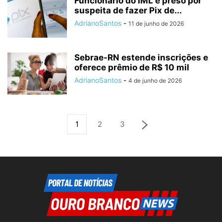
Funcionário do IML é preso por
suspeita de fazer Pix de...
AdrianoSantos
-
11 de junho de 2026
Sebrae-RN estende inscrições e
oferece prêmio de R$ 10 mil
AdrianoSantos
-
4 de junho de 2026
1
2
3