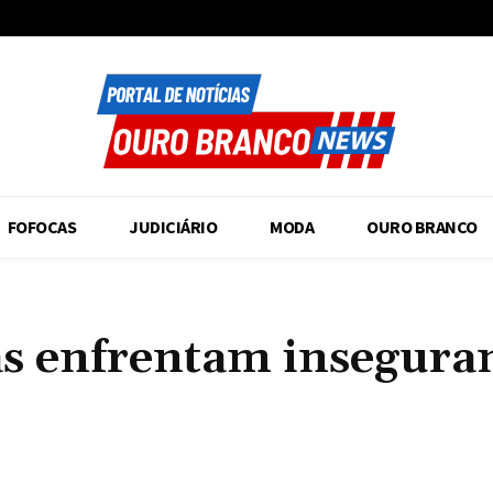
FOFOCAS
JUDICIÁRIO
MODA
OURO BRANCO
as enfrentam insegura
Compartilhado