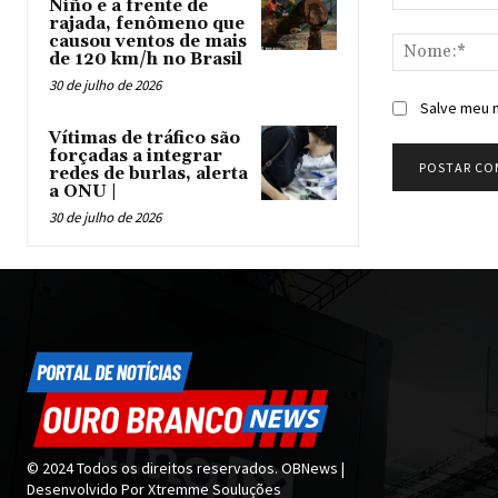
Niño e a frente de
Comentário:
rajada, fenômeno que
causou ventos de mais
de 120 km/h no Brasil
30 de julho de 2026
Salve meu n
Vítimas de tráfico são
forçadas a integrar
redes de burlas, alerta
a ONU |
30 de julho de 2026
© 2024 Todos os direitos reservados. OBNews |
Desenvolvido Por Xtremme Souluções