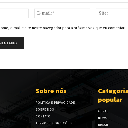
Nome:*
E-
mail:*
ome, e-mail e site neste navegador para a próxima vez que eu comentar.
Sobre nós
Categori
popular
POLÍTICA E PRIVACIDADE
SOBRE NÓS
GERAL
CONTATO
NEWS
TERMOS E CONDIÇÕES
BRASIL