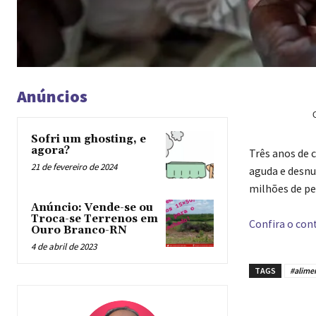
Anúncios
Sofri um ghosting, e
agora?
Três anos de 
21 de fevereiro de 2024
aguda e desnu
milhões de pe
Anúncio: Vende-se ou
Troca-se Terrenos em
Confira o cont
Ouro Branco-RN
4 de abril de 2023
TAGS
#alime
Compar