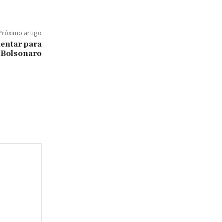
Próximo artigo
entar para
 Bolsonaro