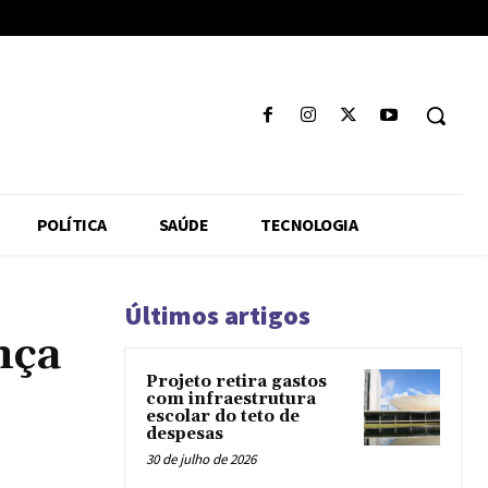
POLÍTICA
SAÚDE
TECNOLOGIA
Últimos artigos
nça
Projeto retira gastos
com infraestrutura
escolar do teto de
despesas
30 de julho de 2026