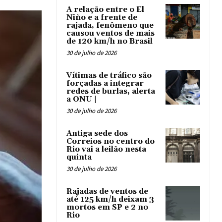
A relação entre o El
Niño e a frente de
rajada, fenômeno que
causou ventos de mais
de 120 km/h no Brasil
30 de julho de 2026
Vítimas de tráfico são
forçadas a integrar
redes de burlas, alerta
a ONU |
30 de julho de 2026
Antiga sede dos
Correios no centro do
Rio vai a leilão nesta
quinta
30 de julho de 2026
Rajadas de ventos de
até 125 km/h deixam 3
mortos em SP e 2 no
Rio