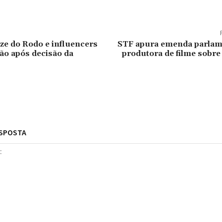
ze do Rodo e influencers
STF apura emenda parlam
ão após decisão da
produtora de filme sobre
ESPOSTA