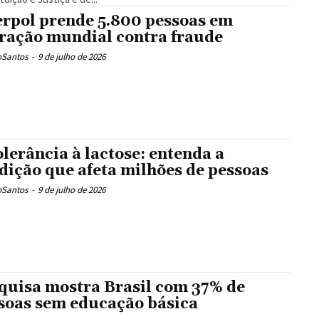
erpol prende 5.800 pessoas em
ração mundial contra fraude
oSantos
-
9 de julho de 2026
olerância à lactose: entenda a
dição que afeta milhões de pessoas
oSantos
-
9 de julho de 2026
quisa mostra Brasil com 37% de
soas sem educação básica