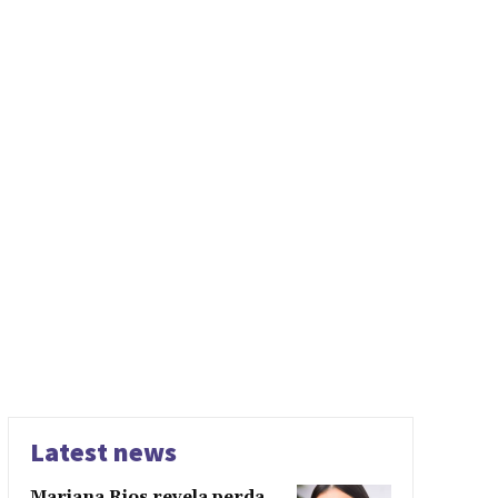
Latest news
Mariana Rios revela perda