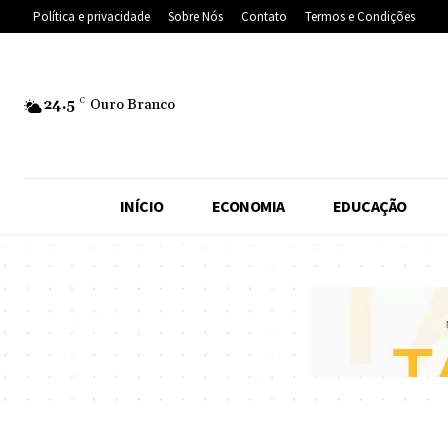
Política e privacidade
Sobre Nós
Contato
Termos e Condições
24.5
C
Ouro Branco
INÍCIO
ECONOMIA
EDUCAÇÃO