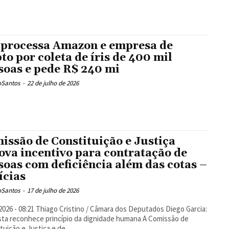
processa Amazon e empresa de
pto por coleta de íris de 400 mil
soas e pede R$ 240 mi
oSantos
-
22 de julho de 2026
issão de Constituição e Justiça
ova incentivo para contratação de
soas com deficiência além das cotas –
ícias
oSantos
-
17 de julho de 2026
 Cristino / Câmara dos Deputados Diego Garcia:
a reconhece princípio da dignidade humana A Comissão de
tuição e Justiça e de...