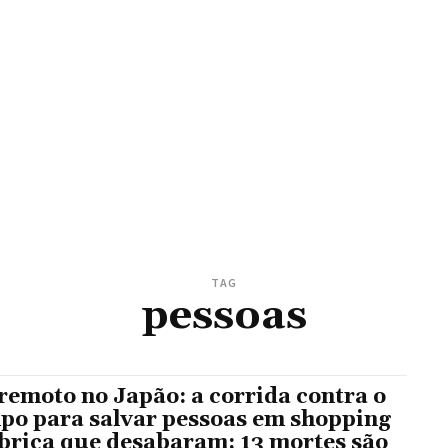
TAG
pessoas
remoto no Japão: a corrida contra o
po para salvar pessoas em shopping
ábrica que desabaram; 13 mortes são