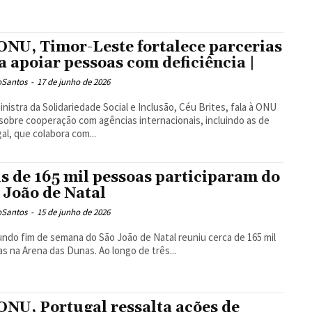
ONU, Timor-Leste fortalece parcerias
a apoiar pessoas com deficiência |
oSantos
-
17 de junho de 2026
inistra da Solidariedade Social e Inclusão, Céu Brites, fala à ONU
obre cooperação com agências internacionais, incluindo as de
al, que colabora com...
s de 165 mil pessoas participaram do
 João de Natal
oSantos
-
15 de junho de 2026
ndo fim de semana do São João de Natal reuniu cerca de 165 mil
s na Arena das Dunas. Ao longo de três...
ONU, Portugal ressalta ações de