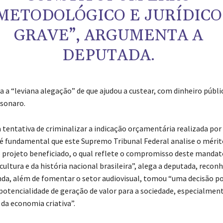
METODOLÓGICO E JURÍDICO
GRAVE”, ARGUMENTA A
DEPUTADA.
ta a “leviana alegação” de que ajudou a custear, com dinheiro públ
lsonaro.
a tentativa de criminalizar a indicação orçamentária realizada por
é fundamental que este Supremo Tribunal Federal analise o mérito
projeto beneficiado, o qual reflete o compromisso deste mandat
ultura e da história nacional brasileira”, alega a deputada, recon
a, além de fomentar o setor audiovisual, tomou “uma decisão po
potencialidade de geração de valor para a sociedade, especialme
 da economia criativa”.