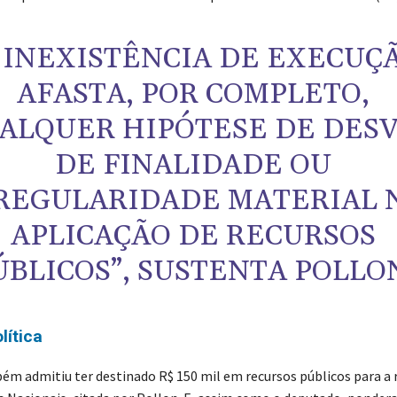
 INEXISTÊNCIA DE EXECUÇ
AFASTA, POR COMPLETO,
ALQUER HIPÓTESE DE DESV
DE FINALIDADE OU
REGULARIDADE MATERIAL 
APLICAÇÃO DE RECURSOS
ÚBLICOS”, SUSTENTA POLLO
lítica
bém admitiu ter destinado R$ 150 mil em recursos públicos para a 