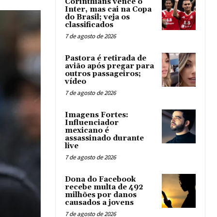
Corinthians vence o
Inter, mas cai na Copa
do Brasil; veja os
classificados
7 de agosto de 2026
Pastora é retirada de
avião após pregar para
outros passageiros;
vídeo
7 de agosto de 2026
Imagens Fortes:
Influenciador
mexicano é
assassinado durante
live
7 de agosto de 2026
Dona do Facebook
recebe multa de 492
milhões por danos
causados a jovens
7 de agosto de 2026