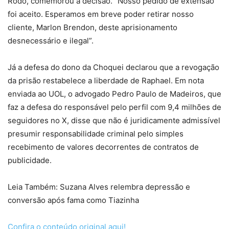
Rodo, comemorou a decisão. ”Nosso pedido de extensão
foi aceito. Esperamos em breve poder retirar nosso
cliente, Marlon Brendon, deste aprisionamento
desnecessário e ilegal”.
Já a defesa do dono da Choquei declarou que a revogação
da prisão restabelece a liberdade de Raphael. Em nota
enviada ao UOL, o advogado Pedro Paulo de Madeiros, que
faz a defesa do responsável pelo perfil com 9,4 milhões de
seguidores no X, disse que não é juridicamente admissível
presumir responsabilidade criminal pelo simples
recebimento de valores decorrentes de contratos de
publicidade.
Leia Também: Suzana Alves relembra depressão e
conversão após fama como Tiazinha
Confira o conteúdo original aqui!