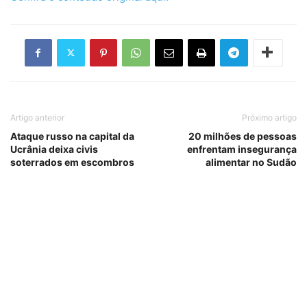
Artigo anterior
Próximo artigo
Ataque russo na capital da
20 milhões de pessoas
Ucrânia deixa civis
enfrentam insegurança
soterrados em escombros
alimentar no Sudão