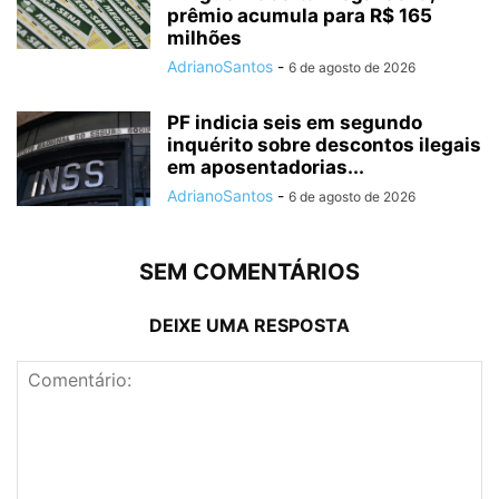
prêmio acumula para R$ 165
milhões
AdrianoSantos
-
6 de agosto de 2026
PF indicia seis em segundo
inquérito sobre descontos ilegais
em aposentadorias...
AdrianoSantos
-
6 de agosto de 2026
SEM COMENTÁRIOS
DEIXE UMA RESPOSTA