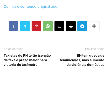
Confira o conteúdo original aqui!
Artigo anterior
Próximo artigo
Taxistas do RN terão isenção
RN tem queda de
de taxa e prazo maior para
feminicídios, mas aumento
vistoria de taxímetro
da violência doméstica