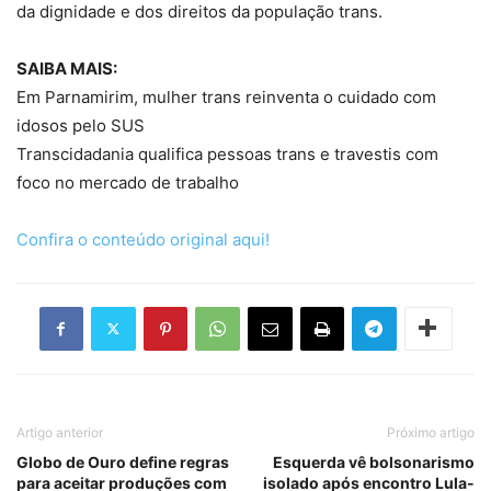
da dignidade e dos direitos da população trans.
SAIBA MAIS:
Em Parnamirim, mulher trans reinventa o cuidado com
idosos pelo SUS
Transcidadania qualifica pessoas trans e travestis com
foco no mercado de trabalho
Confira o conteúdo original aqui!
Artigo anterior
Próximo artigo
Globo de Ouro define regras
Esquerda vê bolsonarismo
para aceitar produções com
isolado após encontro Lula-