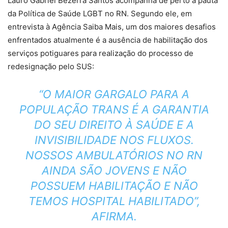
Lauro Gabriel Bezerra Santos acompanha de perto a pauta
da Política de Saúde LGBT no RN. Segundo ele, em
entrevista à Agência Saiba Mais, um dos maiores desafios
enfrentados atualmente é a ausência de habilitação dos
serviços potiguares para realização do processo de
redesignação pelo SUS:
“O MAIOR GARGALO PARA A
POPULAÇÃO TRANS É A GARANTIA
DO SEU DIREITO À SAÚDE E A
INVISIBILIDADE NOS FLUXOS.
NOSSOS AMBULATÓRIOS NO RN
AINDA SÃO JOVENS E NÃO
POSSUEM HABILITAÇÃO E NÃO
TEMOS HOSPITAL HABILITADO”,
AFIRMA.