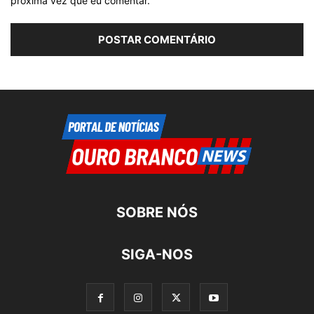
próxima vez que eu comentar.
SOBRE NÓS
SIGA-NOS