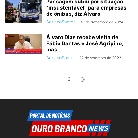
Passagem subiu por situação
“insustentável” para empresas
de ônibus, diz Álvaro
AdrianoSantos
-
30 de dezembro de 2024
Álvaro Dias recebe visita de
Fábio Dantas e José Agripino,
mas...
AdrianoSantos
-
12 de setembro de 2022
1
2