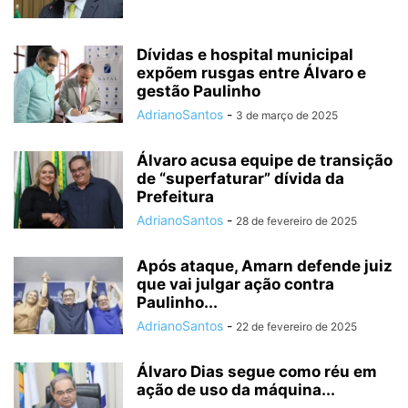
Dívidas e hospital municipal
expõem rusgas entre Álvaro e
gestão Paulinho
AdrianoSantos
-
3 de março de 2025
Álvaro acusa equipe de transição
de “superfaturar” dívida da
Prefeitura
AdrianoSantos
-
28 de fevereiro de 2025
Após ataque, Amarn defende juiz
que vai julgar ação contra
Paulinho...
AdrianoSantos
-
22 de fevereiro de 2025
Álvaro Dias segue como réu em
ação de uso da máquina...