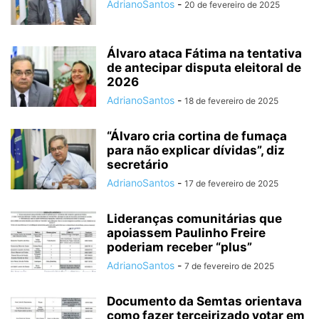
AdrianoSantos
-
20 de fevereiro de 2025
Álvaro ataca Fátima na tentativa
de antecipar disputa eleitoral de
2026
AdrianoSantos
-
18 de fevereiro de 2025
“Álvaro cria cortina de fumaça
para não explicar dívidas”, diz
secretário
AdrianoSantos
-
17 de fevereiro de 2025
Lideranças comunitárias que
apoiassem Paulinho Freire
poderiam receber “plus”
AdrianoSantos
-
7 de fevereiro de 2025
Documento da Semtas orientava
como fazer terceirizado votar em