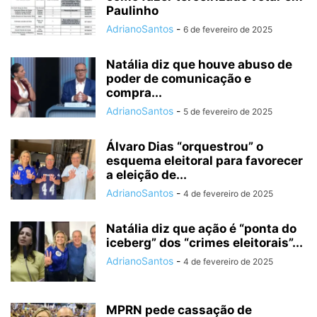
Paulinho
AdrianoSantos
-
6 de fevereiro de 2025
Natália diz que houve abuso de
poder de comunicação e
compra...
AdrianoSantos
-
5 de fevereiro de 2025
Álvaro Dias “orquestrou” o
esquema eleitoral para favorecer
a eleição de...
AdrianoSantos
-
4 de fevereiro de 2025
Natália diz que ação é “ponta do
iceberg” dos “crimes eleitorais”...
AdrianoSantos
-
4 de fevereiro de 2025
MPRN pede cassação de