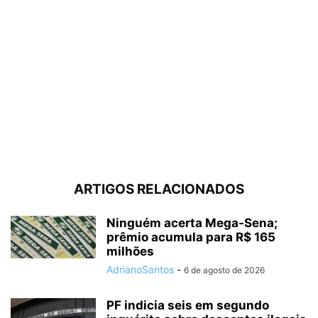
ARTIGOS RELACIONADOS
Ninguém acerta Mega-Sena;
prêmio acumula para R$ 165
milhões
AdrianoSantos
-
6 de agosto de 2026
PF indicia seis em segundo