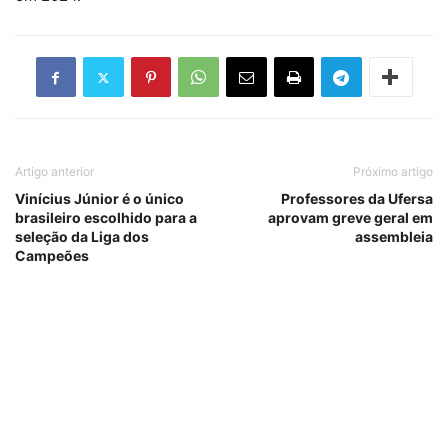
Artigo anterior
Próximo artigo
Vinícius Júnior é o único
Professores da Ufersa
brasileiro escolhido para a
aprovam greve geral em
seleção da Liga dos
assembleia
Campeões