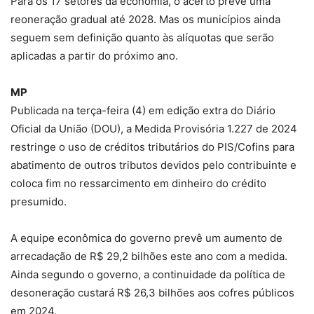
Para os 17 setores da economia, o acerto prevê uma
reoneração gradual até 2028. Mas os municípios ainda
seguem sem definição quanto às alíquotas que serão
aplicadas a partir do próximo ano.
MP
Publicada na terça-feira (4) em edição extra do Diário
Oficial da União (DOU), a Medida Provisória 1.227 de 2024
restringe o uso de créditos tributários do PIS/Cofins para
abatimento de outros tributos devidos pelo contribuinte e
coloca fim no ressarcimento em dinheiro do crédito
presumido.
A equipe econômica do governo prevê um aumento de
arrecadação de R$ 29,2 bilhões este ano com a medida.
Ainda segundo o governo, a continuidade da política de
desoneração custará R$ 26,3 bilhões aos cofres públicos
em 2024.