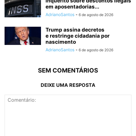
inquérito sobre descontos ilegais
em aposentadorias...
AdrianoSantos
-
6 de agosto de 2026
Trump assina decretos
e restringe cidadania por
nascimento
AdrianoSantos
-
6 de agosto de 2026
SEM COMENTÁRIOS
DEIXE UMA RESPOSTA