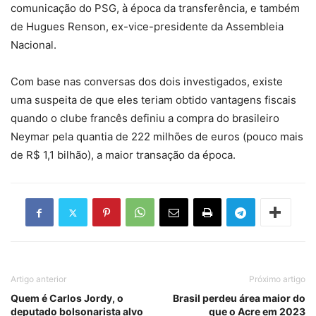
comunicação do PSG, à época da transferência, e também
de Hugues Renson, ex-vice-presidente da Assembleia
Nacional.
Com base nas conversas dos dois investigados, existe
uma suspeita de que eles teriam obtido vantagens fiscais
quando o clube francês definiu a compra do brasileiro
Neymar pela quantia de 222 milhões de euros (pouco mais
de R$ 1,1 bilhão), a maior transação da época.
Artigo anterior
Próximo artigo
Quem é Carlos Jordy, o
Brasil perdeu área maior do
deputado bolsonarista alvo
que o Acre em 2023