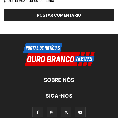
próxima vez que eu comentar.
SOBRE NÓS
SIGA-NOS