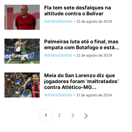
Fla tem sete desfalques na
altitude contra o Bolívar
AdrianoSantos
-
22 de agosto de 2024
Palmeiras luta até o final, mas
empata com Botafogo e está...
AdrianoSantos
-
22 de agosto de 2024
Meia do San Lorenzo diz que
jogadores foram ‘maltratados’
contra Atlético-MG...
AdrianoSantos
-
21 de agosto de 2024
1
2
3