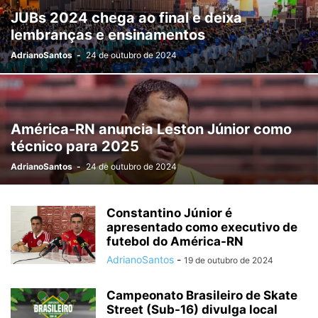
JUBs 2024 chega ao final e deixa
lembranças e ensinamentos
AdrianoSantos
-
24 de outubro de 2024
América-RN anuncia Leston Júnior como
técnico para 2025
AdrianoSantos
-
24 de outubro de 2024
Constantino Júnior é
apresentado como executivo de
futebol do América-RN
AdrianoSantos
-
19 de outubro de 2024
Campeonato Brasileiro de Skate
Street (Sub-16) divulga local