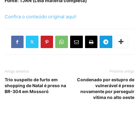
Fonte: TJRN (Leia matéria completa)
Confira o conteúdo original aqui!
Artigo anterior
Próximo artigo
Trio suspeito de furto em
Condenado por estupro de
shopping de Natal é preso na
vulnerável é preso
BR-304 em Mossoró
novamente por perseguir
vítima no alto oeste