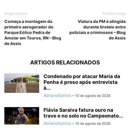
Artigo anterior
Próximo artigo
Começa a montagem do
Viatura da PM é atingida
primeiro aerogerador do
durante tiroteio entre
Parque Eólico Pedra de
policiais e criminosos – Blog
Amolar em Touros, RN – Blog
de Assis
de Assis
ARTIGOS RELACIONADOS
Condenado por atacar Maria da
Penha é preso após entrevista
à...
AdrianoSantos
-
10 de agosto de 2026
Flávia Saraiva fatura ouro na
trave e no solo no Campeonato...
AdrianoSantos
-
10 de agosto de 2026