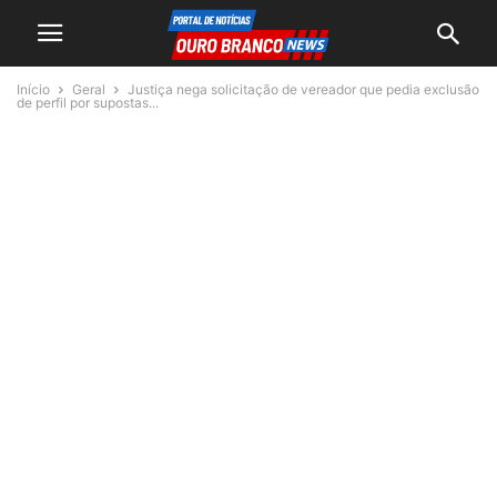
Início
Geral
Justiça nega solicitação de vereador que pedia exclusão
de perfil por supostas...