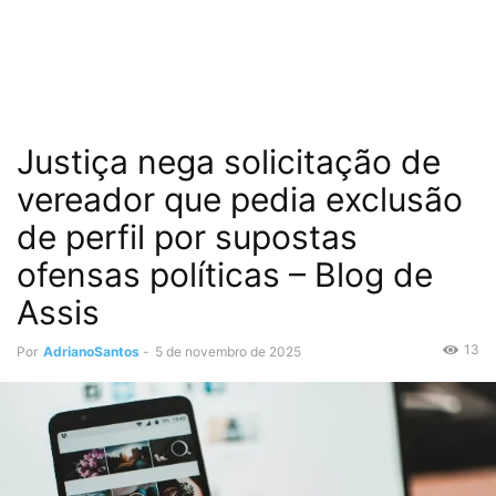
Justiça nega solicitação de
vereador que pedia exclusão
de perfil por supostas
ofensas políticas – Blog de
Assis
13
Por
AdrianoSantos
-
5 de novembro de 2025