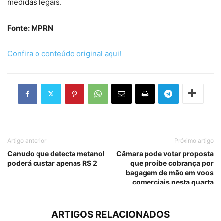
medidas legais.
Fonte: MPRN
Confira o conteúdo original aqui!
Artigo anterior
Próximo artigo
Canudo que detecta metanol
Câmara pode votar proposta
poderá custar apenas R$ 2
que proíbe cobrança por
bagagem de mão em voos
comerciais nesta quarta
ARTIGOS RELACIONADOS