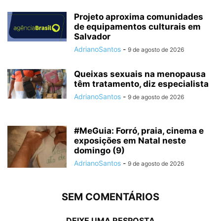
Projeto aproxima comunidades
de equipamentos culturais em
Salvador
AdrianoSantos
-
9 de agosto de 2026
Queixas sexuais na menopausa
têm tratamento, diz especialista
AdrianoSantos
-
9 de agosto de 2026
#MeGuia: Forró, praia, cinema e
exposições em Natal neste
domingo (9)
AdrianoSantos
-
9 de agosto de 2026
SEM COMENTÁRIOS
DEIXE UMA RESPOSTA