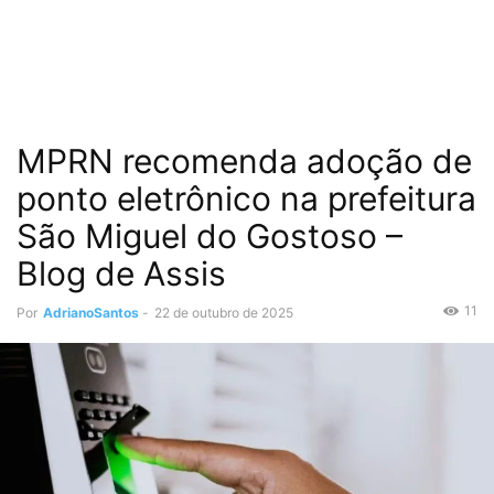
MPRN recomenda adoção de
ponto eletrônico na prefeitura
São Miguel do Gostoso –
Blog de Assis
11
Por
AdrianoSantos
-
22 de outubro de 2025