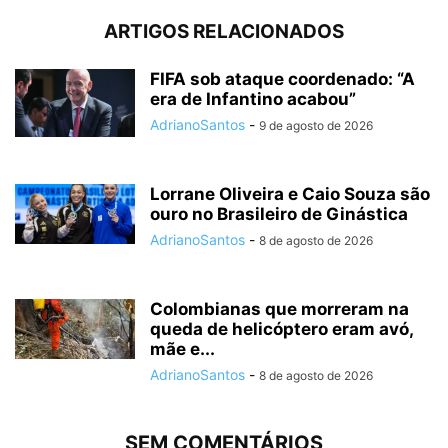
ARTIGOS RELACIONADOS
FIFA sob ataque coordenado: “A
era de Infantino acabou”
AdrianoSantos
-
9 de agosto de 2026
Lorrane Oliveira e Caio Souza são
ouro no Brasileiro de Ginástica
AdrianoSantos
-
8 de agosto de 2026
Colombianas que morreram na
queda de helicóptero eram avó,
mãe e...
AdrianoSantos
-
8 de agosto de 2026
SEM COMENTÁRIOS