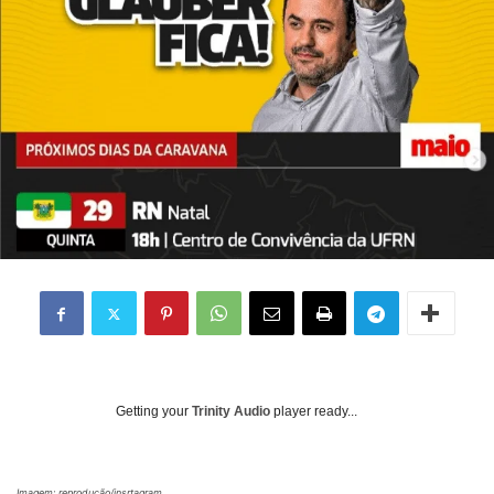
Getting your
Trinity Audio
player ready...
Imagem: reprodução/insrtagram