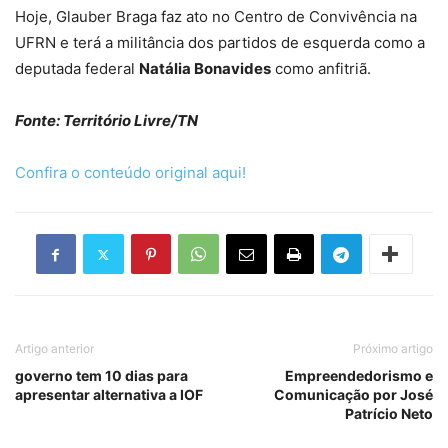
Hoje, Glauber Braga faz ato no Centro de Convivência na
UFRN e terá a militância dos partidos de esquerda como a
deputada federal
Natália Bonavides
como anfitriã.
Fonte: Território Livre/TN
Confira o conteúdo original aqui!
Artigo anterior
Próximo artigo
governo tem 10 dias para
Empreendedorismo e
apresentar alternativa a IOF
Comunicação por José
Patrício Neto