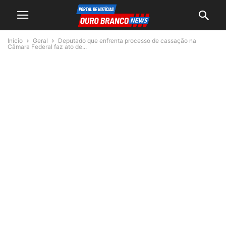
Início
Geral
Deputado que enfrenta processo de cassação na
Câmara Federal faz ato de...