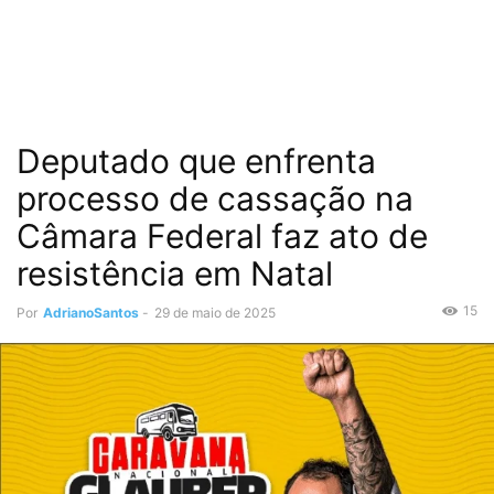
Deputado que enfrenta
processo de cassação na
Câmara Federal faz ato de
resistência em Natal
15
Por
AdrianoSantos
-
29 de maio de 2025