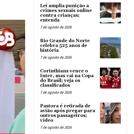
Lei amplia punição a
crimes sexuais online
contra crianças;
entenda
7 de agosto de 2026
Rio Grande do Norte
celebra 525 anos de
história
7 de agosto de 2026
Corinthians vence o
Inter, mas cai na Copa
do Brasil; veja os
classificados
7 de agosto de 2026
Pastora é retirada de
avião após pregar para
outros passageiros;
vídeo
7 de agosto de 2026