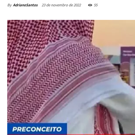
By
AdrianoSantos
23 de novembro de 2022
55