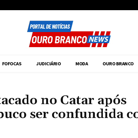
FOFOCAS
JUDICIÁRIO
MODA
OURO BRANCO
atacado no Catar após
buco ser confundida 