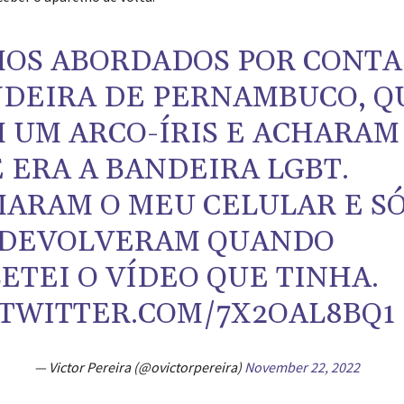
OS ABORDADOS POR CONTA
DEIRA DE PERNAMBUCO, Q
 UM ARCO-ÍRIS E ACHARAM
 ERA A BANDEIRA LGBT.
ARAM O MEU CELULAR E S
 DEVOLVERAM QUANDO
ETEI O VÍDEO QUE TINHA.
.TWITTER.COM/7X2OAL8BQ1
— Victor Pereira (@ovictorpereira)
November 22, 2022