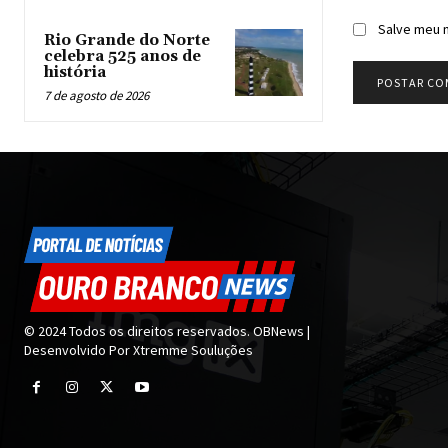
Salve meu n
Rio Grande do Norte
celebra 525 anos de
história
7 de agosto de 2026
© 2024 Todos os direitos reservados. OBNews |
Desenvolvido Por Xtremme Souluções