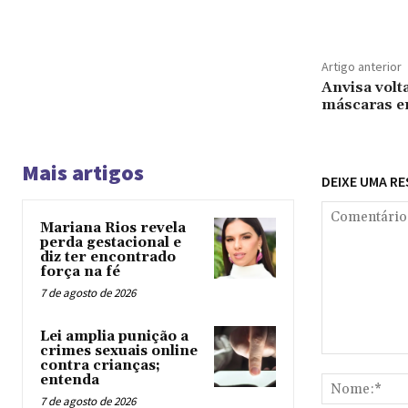
Artigo anterior
Anvisa volt
máscaras em
Mais artigos
DEIXE UMA R
Mariana Rios revela
perda gestacional e
diz ter encontrado
força na fé
7 de agosto de 2026
Lei amplia punição a
crimes sexuais online
Comentário:
contra crianças;
entenda
7 de agosto de 2026