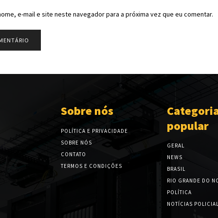
ome, e-mail e site neste navegador para a próxima vez que eu comentar.
Sobre nós
Categori
popular
POLÍTICA E PRIVACIDADE
SOBRE NÓS
GERAL
CONTATO
NEWS
TERMOS E CONDIÇÕES
BRASIL
RIO GRANDE DO N
POLÍTICA
NOTÍCIAS POLICIA