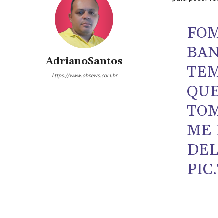
FOM
BAN
AdrianoSantos
TEM
https://www.obnews.com.br
QUE
TOM
ME
DEL
PIC