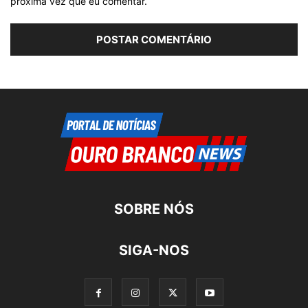
próxima vez que eu comentar.
SOBRE NÓS
SIGA-NOS