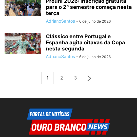
Prouni 2026: inscrição gratuita
para o 2º semestre começa nesta
terça
AdrianoSantos
-
6 de julho de 2026
Clássico entre Portugal e
Espanha agita oitavas da Copa
nesta segunda
AdrianoSantos
-
6 de julho de 2026
1
2
3