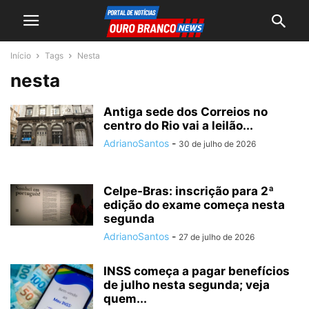
Início
Tags
Nesta
nesta
Antiga sede dos Correios no
centro do Rio vai a leilão...
AdrianoSantos
-
30 de julho de 2026
Celpe-Bras: inscrição para 2ª
edição do exame começa nesta
segunda
AdrianoSantos
-
27 de julho de 2026
INSS começa a pagar benefícios
de julho nesta segunda; veja
quem...