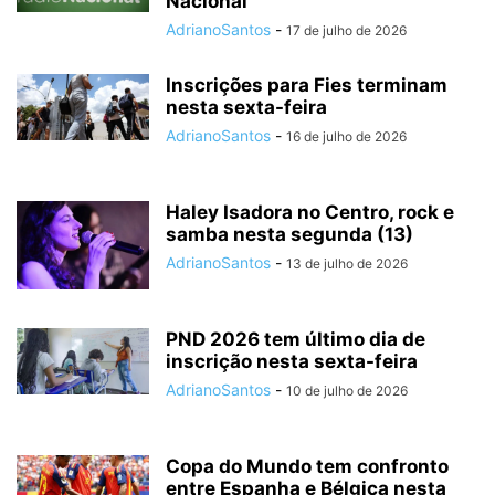
Nacional
AdrianoSantos
-
17 de julho de 2026
Inscrições para Fies terminam
nesta sexta-feira
AdrianoSantos
-
16 de julho de 2026
Haley Isadora no Centro, rock e
samba nesta segunda (13)
AdrianoSantos
-
13 de julho de 2026
PND 2026 tem último dia de
inscrição nesta sexta-feira
AdrianoSantos
-
10 de julho de 2026
Copa do Mundo tem confronto
entre Espanha e Bélgica nesta