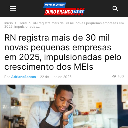
Início
Geral
RN registra mais de 30 mil novas pequenas empresas em
2025, impulsionadas...
RN registra mais de 30 mil
novas pequenas empresas
em 2025, impulsionadas pelo
crescimento dos MEIs
106
Por
AdrianoSantos
-
22 de julho de 2025