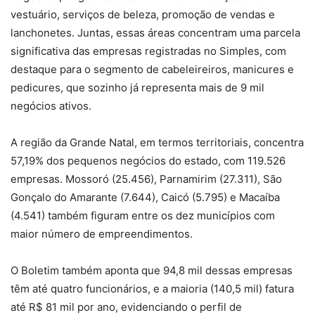
vestuário, serviços de beleza, promoção de vendas e
lanchonetes. Juntas, essas áreas concentram uma parcela
significativa das empresas registradas no Simples, com
destaque para o segmento de cabeleireiros, manicures e
pedicures, que sozinho já representa mais de 9 mil
negócios ativos.
A região da Grande Natal, em termos territoriais, concentra
57,19% dos pequenos negócios do estado, com 119.526
empresas. Mossoró (25.456), Parnamirim (27.311), São
Gonçalo do Amarante (7.644), Caicó (5.795) e Macaíba
(4.541) também figuram entre os dez municípios com
maior número de empreendimentos.
O Boletim também aponta que 94,8 mil dessas empresas
têm até quatro funcionários, e a maioria (140,5 mil) fatura
até R$ 81 mil por ano, evidenciando o perfil de