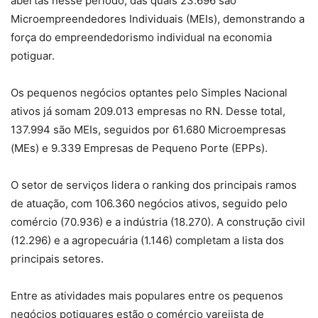
abertas nesse período, das quais 23.696 são
Microempreendedores Individuais (MEIs), demonstrando a
força do empreendedorismo individual na economia
potiguar.
Os pequenos negócios optantes pelo Simples Nacional
ativos já somam 209.013 empresas no RN. Desse total,
137.994 são MEIs, seguidos por 61.680 Microempresas
(MEs) e 9.339 Empresas de Pequeno Porte (EPPs).
O setor de serviços lidera o ranking dos principais ramos
de atuação, com 106.360 negócios ativos, seguido pelo
comércio (70.936) e a indústria (18.270). A construção civil
(12.296) e a agropecuária (1.146) completam a lista dos
principais setores.
Entre as atividades mais populares entre os pequenos
negócios potiguares estão o comércio varejista de