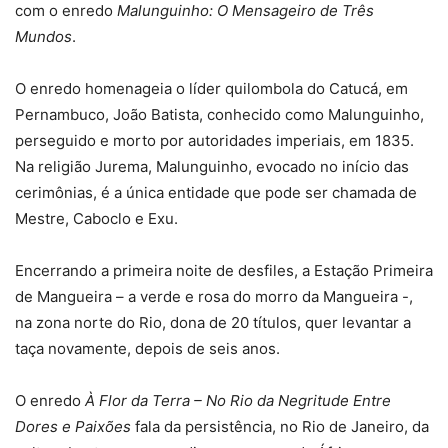
com o enredo
Malunguinho: O Mensageiro de Três
Mundos
.
O enredo homenageia o líder quilombola do Catucá, em
Pernambuco, João Batista, conhecido como Malunguinho,
perseguido e morto por autoridades imperiais, em 1835.
Na religião Jurema, Malunguinho, evocado no início das
cerimônias, é a única entidade que pode ser chamada de
Mestre, Caboclo e Exu.
Encerrando a primeira noite de desfiles, a Estação Primeira
de Mangueira – a verde e rosa do morro da Mangueira -,
na zona norte do Rio, dona de 20 títulos, quer levantar a
taça novamente, depois de seis anos.
O enredo
À Flor da Terra – No Rio da Negritude Entre
Dores e Paixões
fala da persistência, no Rio de Janeiro, da