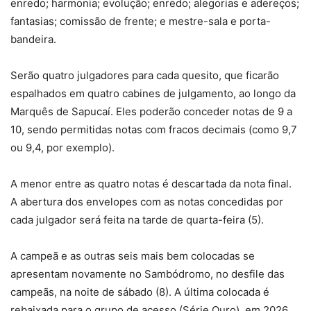
enredo; harmonia; evolução; enredo; alegorias e adereços;
fantasias; comissão de frente; e mestre-sala e porta-
bandeira.
Serão quatro julgadores para cada quesito, que ficarão
espalhados em quatro cabines de julgamento, ao longo da
Marquês de Sapucaí. Eles poderão conceder notas de 9 a
10, sendo permitidas notas com fracos decimais (como 9,7
ou 9,4, por exemplo).
A menor entre as quatro notas é descartada da nota final.
A abertura dos envelopes com as notas concedidas por
cada julgador será feita na tarde de quarta-feira (5).
A campeã e as outras seis mais bem colocadas se
apresentam novamente no Sambódromo, no desfile das
campeãs, na noite de sábado (8). A última colocada é
rebaixada para o grupo de acesso (Série Ouro), em 2026.