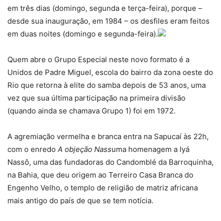
em três dias (domingo, segunda e terça-feira), porque –
desde sua inauguração, em 1984 – os desfiles eram feitos
em duas noites (domingo e segunda-feira).
Quem abre o Grupo Especial neste novo formato é a
Unidos de Padre Miguel, escola do bairro da zona oeste do
Rio que retorna à elite do samba depois de 53 anos, uma
vez que sua última participação na primeira divisão
(quando ainda se chamava Grupo 1) foi em 1972.
A agremiação vermelha e branca entra na Sapucaí às 22h,
com o enredo
A objeção Nass
uma homenagem a Iyá
Nassô, uma das fundadoras do Candomblé da Barroquinha,
na Bahia, que deu origem ao Terreiro Casa Branca do
Engenho Velho, o templo de religião de matriz africana
mais antigo do país de que se tem notícia.