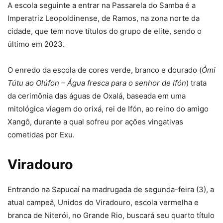
A escola seguinte a entrar na Passarela do Samba é a
Imperatriz Leopoldinense, de Ramos, na zona norte da
cidade, que tem nove títulos do grupo de elite, sendo o
último em 2023.
O enredo da escola de cores verde, branco e dourado (
Ómi
Tútu ao Olúfon – Água fresca para o senhor de Ifón
) trata
da cerimônia das águas de Oxalá, baseada em uma
mitológica viagem do orixá, rei de Ifón, ao reino do amigo
Xangô, durante a qual sofreu por ações vingativas
cometidas por Exu.
Viradouro
Entrando na Sapucaí na madrugada de segunda-feira (3), a
atual campeã, Unidos do Viradouro, escola vermelha e
branca de Niterói, no Grande Rio, buscará seu quarto título