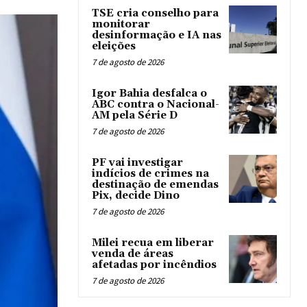
TSE cria conselho para
monitorar
desinformação e IA nas
eleições
7 de agosto de 2026
Igor Bahia desfalca o
ABC contra o Nacional-
AM pela Série D
7 de agosto de 2026
PF vai investigar
indícios de crimes na
destinação de emendas
Pix, decide Dino
7 de agosto de 2026
Milei recua em liberar
venda de áreas
afetadas por incêndios
7 de agosto de 2026