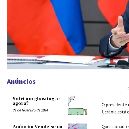
Anúncios
Sofri um ghosting, e
agora?
O presidente r
21 de fevereiro de 2024
Ucrânia está 
Questionado se
Anúncio: Vende-se ou