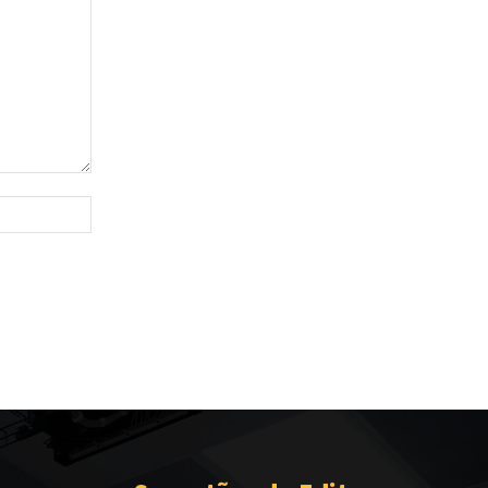
Site: