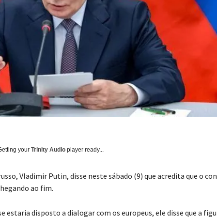
Getting your
Trinity Audio
player ready...
usso, Vladimir Putin, disse neste sábado (9) que acredita que o con
chegando ao fim.
 estaria disposto a dialogar com os europeus, ele disse que a figu