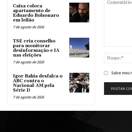
Caixa coloca
apartamento de
Eduardo Bolsonaro
em leilão
7 de agosto de 2026
TSE cria conselho
para monitorar
Comentário:
desinformação e IA
nas eleições
7 de agosto de 2026
Salve meu n
Igor Bahia desfalca o
ABC contra o
Nacional-AM pela
Série D
7 de agosto de 2026