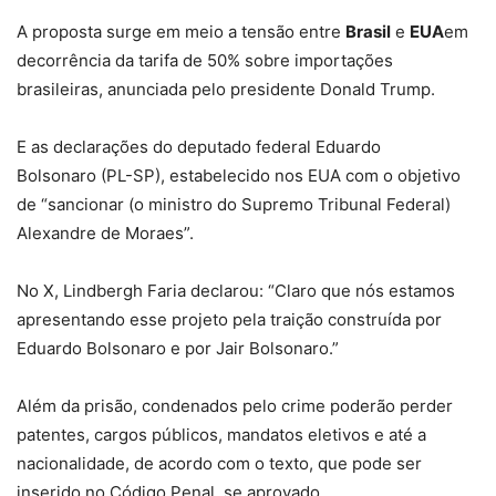
A proposta surge em meio a tensão entre
Brasil
e
EUA
em
decorrência da tarifa de 50% sobre importações
brasileiras, anunciada pelo presidente Donald Trump.
E as declarações do deputado federal Eduardo
Bolsonaro (PL-SP), estabelecido nos EUA com o objetivo
de “sancionar (o ministro do Supremo Tribunal Federal)
Alexandre de Moraes”.
No X, Lindbergh Faria declarou: “Claro que nós estamos
apresentando esse projeto pela traição construída por
Eduardo Bolsonaro e por Jair Bolsonaro.”
Além da prisão, condenados pelo crime poderão perder
patentes, cargos públicos, mandatos eletivos e até a
nacionalidade, de acordo com o texto, que pode ser
inserido no Código Penal, se aprovado.