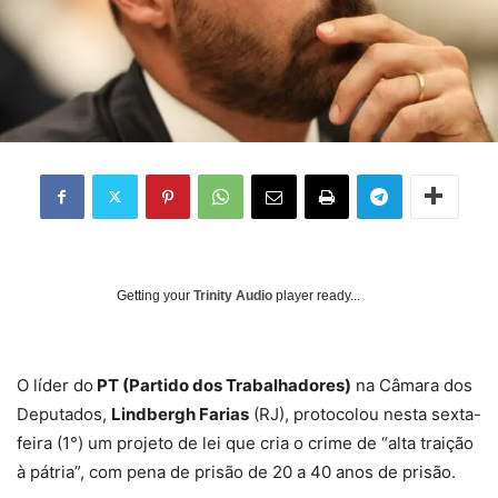
Getting your
Trinity Audio
player ready...
O líder do
PT (Partido dos Trabalhadores)
na Câmara dos
Deputados,
Lindbergh Farias
(RJ), protocolou nesta sexta-
feira (1°) um projeto de lei que cria o crime de “alta traição
à pátria”, com pena de prisão de 20 a 40 anos de prisão.