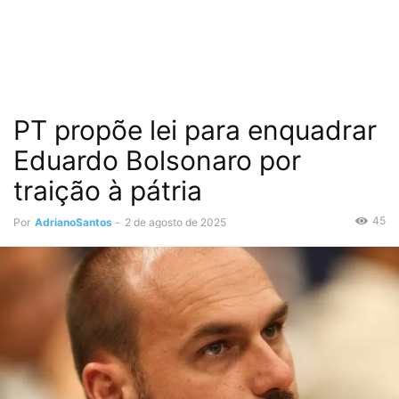
PT propõe lei para enquadrar
Eduardo Bolsonaro por
traição à pátria
45
Por
AdrianoSantos
-
2 de agosto de 2025