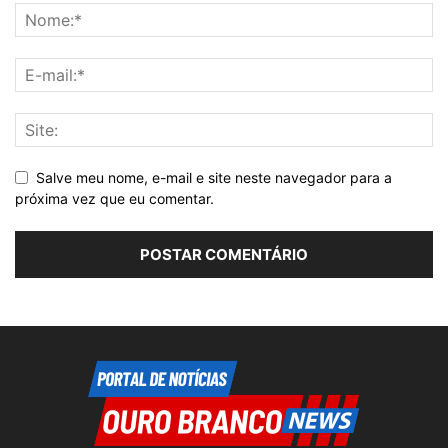
Salve meu nome, e-mail e site neste navegador para a
próxima vez que eu comentar.