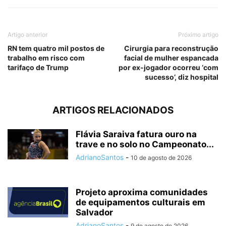
Artigo anterior
Próximo artigo
RN tem quatro mil postos de
Cirurgia para reconstrução
trabalho em risco com
facial de mulher espancada
tarifaço de Trump
por ex-jogador ocorreu ‘com
sucesso’, diz hospital
ARTIGOS RELACIONADOS
Flávia Saraiva fatura ouro na
trave e no solo no Campeonato...
AdrianoSantos
-
10 de agosto de 2026
Projeto aproxima comunidades
de equipamentos culturais em
Salvador
AdrianoSantos
-
9 de agosto de 2026