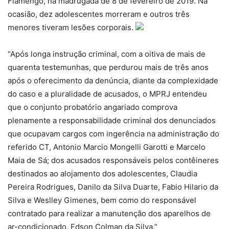
Flamengo, na madrugada de 8 de fevereiro de 2019. Na
ocasião, dez adolescentes morreram e outros três
menores tiveram lesões corporais.
“Após longa instrução criminal, com a oitiva de mais de
quarenta testemunhas, que perdurou mais de três anos
após o oferecimento da denúncia, diante da complexidade
do caso e a pluralidade de acusados, o MPRJ entendeu
que o conjunto probatório angariado comprova
plenamente a responsabilidade criminal dos denunciados
que ocupavam cargos com ingerência na administração do
referido CT, Antonio Marcio Mongelli Garotti e Marcelo
Maia de Sá; dos acusados responsáveis pelos contêineres
destinados ao alojamento dos adolescentes, Claudia
Pereira Rodrigues, Danilo da Silva Duarte, Fabio Hilario da
Silva e Weslley Gimenes, bem como do responsável
contratado para realizar a manutenção dos aparelhos de
ar-condicionado, Edson Colman da Silva.”