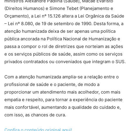
ministros Alexandre Padilha (Saúde), Macaé Evaristo
(Direitos Humanos) e Simone Tebet (Planejamento e
Orçamento), a Lei nº 15.126 altera a Lei Orgânica da Saúde
– Lei nº 8.080, de 19 de setembro de 1990. Desta forma, a
atenção humanizada deixa de ser apenas uma política
pública ancorada na Política Nacional de Humanização e
passa a compor o rol de diretrizes que norteiam as ações
e os serviços públicos de saúde, assim como os serviços
privados contratados ou conveniados que integram o SUS.
Com a atenção humanizada amplia-se a relação entre o
profissional de saúde e o paciente, de modo a
proporcionar um atendimento mais acolhedor, com mais
empatia e respeito, para tornar a experiência do paciente
mais confortável, aumentando a qualidade do cuidado e,
com isso, as chances de cura.
Confira o conteúdo original aqui!