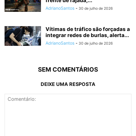
frente de rajada,...
AdrianoSantos
-
30 de julho de 2026
Vítimas de tráfico são forçadas a
integrar redes de burlas, alerta...
AdrianoSantos
-
30 de julho de 2026
SEM COMENTÁRIOS
DEIXE UMA RESPOSTA