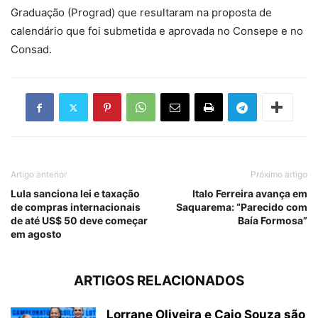
Graduação (Prograd) que resultaram na proposta de
calendário que foi submetida e aprovada no Consepe e no
Consad.
Artigo anterior
Próximo artigo
Lula sanciona lei e taxação
Italo Ferreira avança em
de compras internacionais
Saquarema: “Parecido com
de até US$ 50 deve começar
Baía Formosa”
em agosto
ARTIGOS RELACIONADOS
Lorrane Oliveira e Caio Souza são