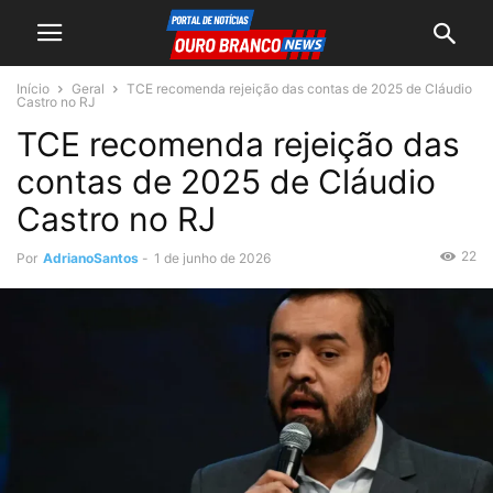
Início
Geral
TCE recomenda rejeição das contas de 2025 de Cláudio
Castro no RJ
TCE recomenda rejeição das
contas de 2025 de Cláudio
Castro no RJ
22
Por
AdrianoSantos
-
1 de junho de 2026