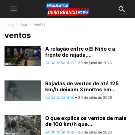
Início
Tags
Ventos
ventos
A relação entre o El Niño e a
frente de rajada,...
AdrianoSantos
-
30 de julho de 2026
Rajadas de ventos de até 125
km/h deixam 3 mortos em...
AdrianoSantos
-
30 de julho de 2026
O que explica os ventos de mais
de 100 km/h que...
AdrianoSantos
-
30 de julho de 2026