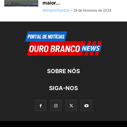
maior...
AdrianoSantos
-
29 de fevereiro de 2024
SOBRE NÓS
SIGA-NOS