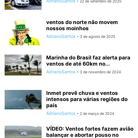
AdrianoSantos
-
22 de setembro de 2025
ventos do norte não movem
nossos moinhos
AdrianoSantos
-
3 de agosto de 2025
Marinha do Brasil faz alerta para
ventos de até 60km no...
AdrianoSantos
-
3 de novembro de 2024
Inmet prevê chuva e ventos
intensos para várias regiões do
país
AdrianoSantos
-
2 de março de 2024
VÍDEO: Ventos fortes fazem avião
balançar e abortar pouso no