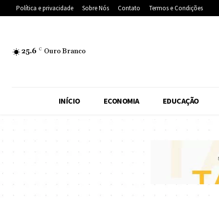
Política e privacidade
Sobre Nós
Contato
Termos e Condições
25.6
C
Ouro Branco
INÍCIO
ECONOMIA
EDUCAÇÃO