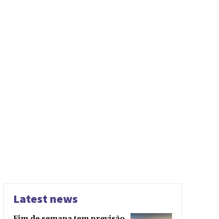
Latest news
Fim de semana tem previsão