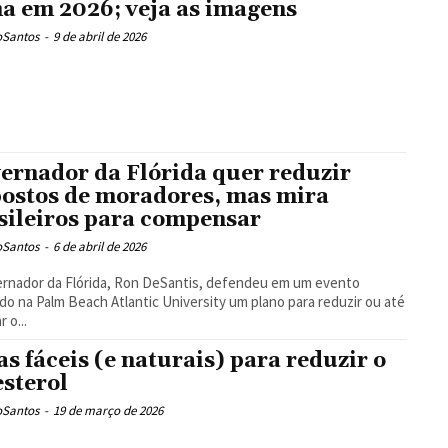
ha em 2026; veja as imagens
oSantos
-
9 de abril de 2026
ernador da Flórida quer reduzir
ostos de moradores, mas mira
sileiros para compensar
oSantos
-
6 de abril de 2026
rnador da Flórida, Ron DeSantis, defendeu em um evento
ado na Palm Beach Atlantic University um plano para reduzir ou até
r o...
as fáceis (e naturais) para reduzir o
esterol
oSantos
-
19 de março de 2026