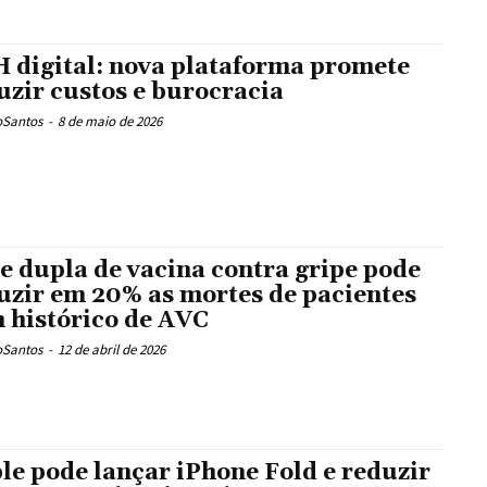
 digital: nova plataforma promete
uzir custos e burocracia
oSantos
-
8 de maio de 2026
e dupla de vacina contra gripe pode
uzir em 20% as mortes de pacientes
 histórico de AVC
oSantos
-
12 de abril de 2026
le pode lançar iPhone Fold e reduzir