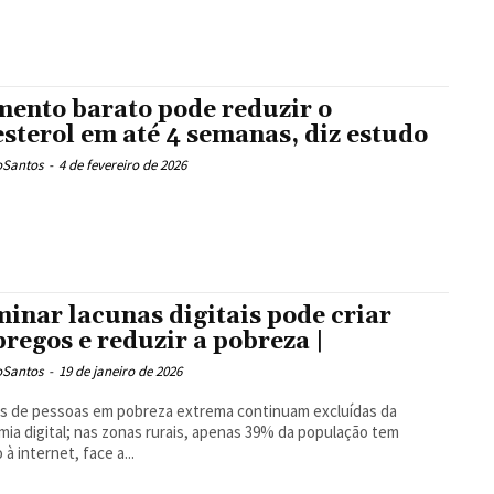
mento barato pode reduzir o
esterol em até 4 semanas, diz estudo
oSantos
-
4 de fevereiro de 2026
minar lacunas digitais pode criar
regos e reduzir a pobreza |
oSantos
-
19 de janeiro de 2026
s de pessoas em pobreza extrema continuam excluídas da
ia digital; nas zonas rurais, apenas 39% da população tem
 à internet, face a...