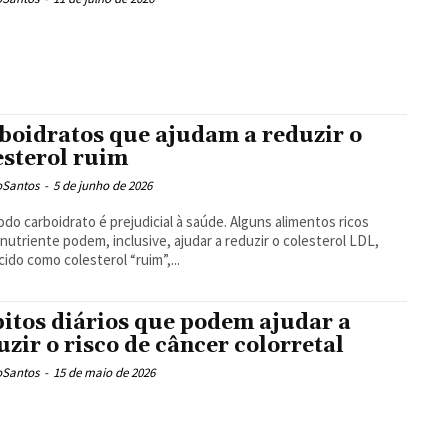
boidratos que ajudam a reduzir o
esterol ruim
oSantos
-
5 de junho de 2026
do carboidrato é prejudicial à saúde. Alguns alimentos ricos
nutriente podem, inclusive, ajudar a reduzir o colesterol LDL,
ido como colesterol “ruim”,...
itos diários que podem ajudar a
uzir o risco de câncer colorretal
oSantos
-
15 de maio de 2026