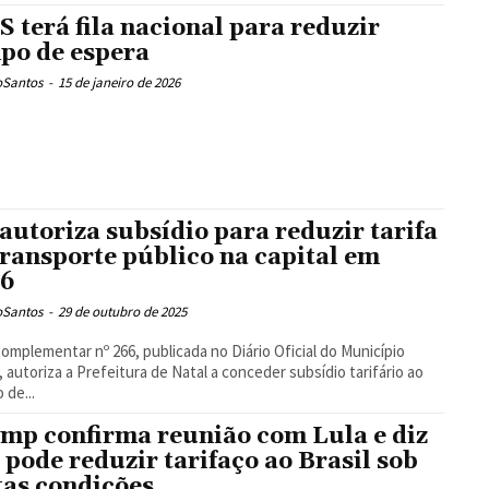
S terá fila nacional para reduzir
po de espera
oSantos
-
15 de janeiro de 2026
 autoriza subsídio para reduzir tarifa
transporte público na capital em
26
oSantos
-
29 de outubro de 2025
Complementar nº 266, publicada no Diário Oficial do Município
 autoriza a Prefeitura de Natal a conceder subsídio tarifário ao
 de...
mp confirma reunião com Lula e diz
 pode reduzir tarifaço ao Brasil sob
tas condições