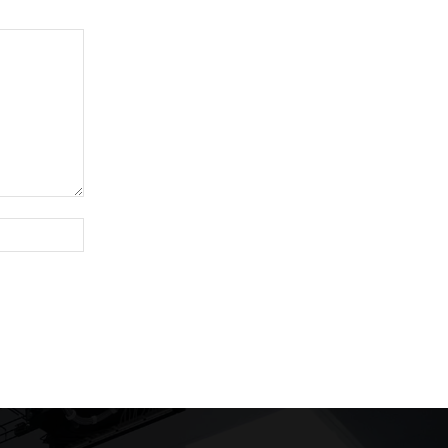
Site: