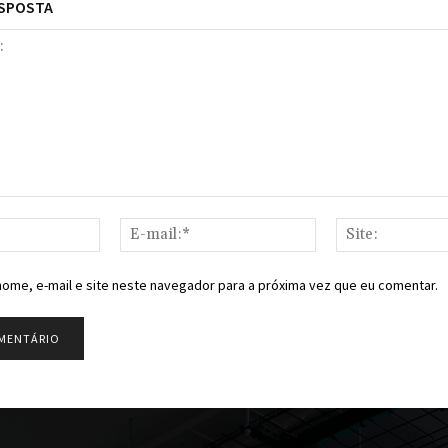
ESPOSTA
Nome:*
E-
mail:*
ome, e-mail e site neste navegador para a próxima vez que eu comentar.