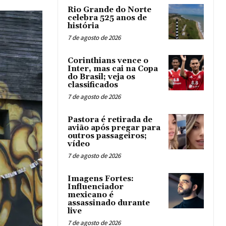
Rio Grande do Norte
celebra 525 anos de
história
7 de agosto de 2026
Corinthians vence o
Inter, mas cai na Copa
do Brasil; veja os
classificados
7 de agosto de 2026
Pastora é retirada de
avião após pregar para
outros passageiros;
vídeo
7 de agosto de 2026
Imagens Fortes:
Influenciador
mexicano é
assassinado durante
live
7 de agosto de 2026