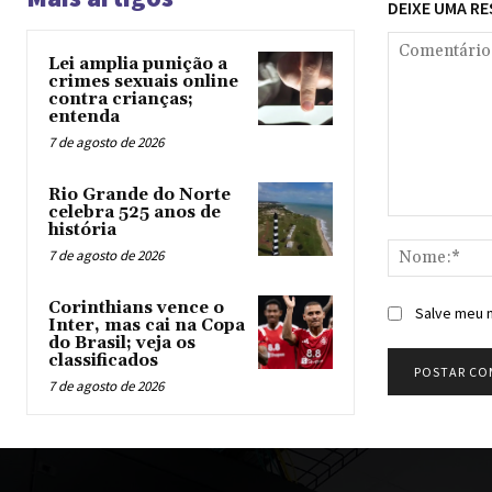
DEIXE UMA R
Lei amplia punição a
crimes sexuais online
contra crianças;
entenda
7 de agosto de 2026
Rio Grande do Norte
celebra 525 anos de
Comentário:
história
7 de agosto de 2026
Corinthians vence o
Salve meu n
Inter, mas cai na Copa
do Brasil; veja os
classificados
7 de agosto de 2026