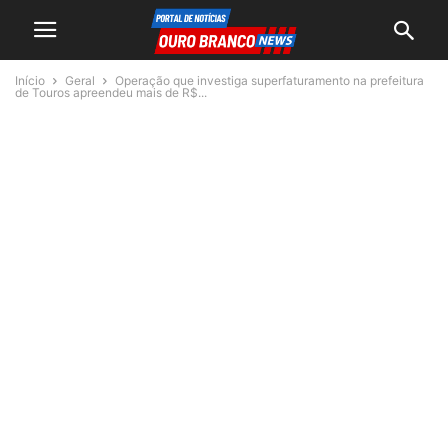
Início
Geral
Operação que investiga superfaturamento na prefeitura
de Touros apreendeu mais de R$...