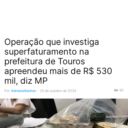
Operação que investiga
superfaturamento na
prefeitura de Touros
apreendeu mais de R$ 530
mil, diz MP
60
Por
AdrianoSantos
-
25 de outubro de 2024