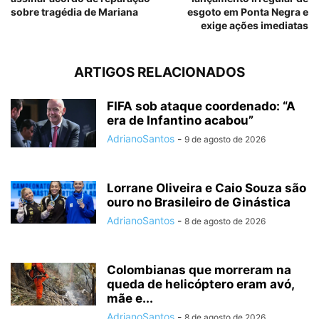
sobre tragédia de Mariana
esgoto em Ponta Negra e
exige ações imediatas
ARTIGOS RELACIONADOS
FIFA sob ataque coordenado: “A
era de Infantino acabou”
AdrianoSantos
-
9 de agosto de 2026
Lorrane Oliveira e Caio Souza são
ouro no Brasileiro de Ginástica
AdrianoSantos
-
8 de agosto de 2026
Colombianas que morreram na
queda de helicóptero eram avó,
mãe e...
AdrianoSantos
-
8 de agosto de 2026