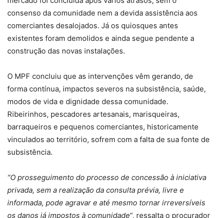
mercado foi concluída após vários atrasos, sem o
consenso da comunidade nem a devida assistência aos
comerciantes desalojados. Já os quiosques antes
existentes foram demolidos e ainda segue pendente a
construção das novas instalações.
O MPF concluiu que as intervenções vêm gerando, de
forma contínua, impactos severos na subsistência, saúde,
modos de vida e dignidade dessa comunidade.
Ribeirinhos, pescadores artesanais, marisqueiras,
barraqueiros e pequenos comerciantes, historicamente
vinculados ao território, sofrem com a falta de sua fonte de
subsistência.
“O prosseguimento do processo de concessão à iniciativa
privada, sem a realização da consulta prévia, livre e
informada, pode agravar e até mesmo tornar irreversíveis
os danos já impostos à comunidade
“, ressalta o procurador