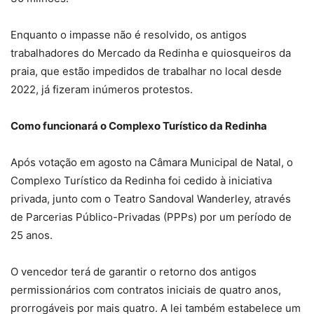
Enquanto o impasse não é resolvido, os antigos
trabalhadores do Mercado da Redinha e quiosqueiros da
praia, que estão impedidos de trabalhar no local desde
2022, já fizeram inúmeros protestos.
Como funcionará o Complexo Turístico da Redinha
Após votação em agosto na Câmara Municipal de Natal, o
Complexo Turístico da Redinha foi cedido à iniciativa
privada, junto com o Teatro Sandoval Wanderley, através
de Parcerias Público-Privadas (PPPs) por um período de
25 anos.
O vencedor terá de garantir o retorno dos antigos
permissionários com contratos iniciais de quatro anos,
prorrogáveis por mais quatro. A lei também estabelece um