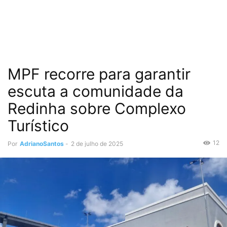
MPF recorre para garantir
escuta a comunidade da
Redinha sobre Complexo
Turístico
12
Por
AdrianoSantos
-
2 de julho de 2025