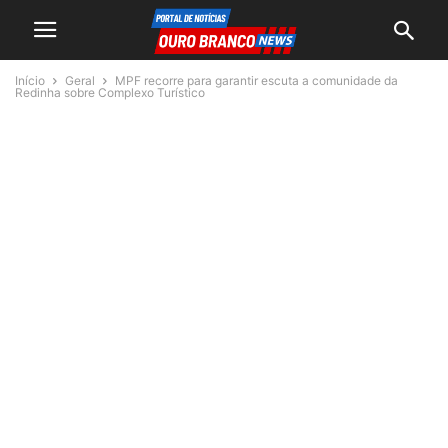
Início
Geral
MPF recorre para garantir escuta a comunidade da
Redinha sobre Complexo Turístico