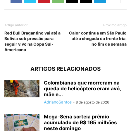
Artigo anterior
Próximo artigo
Red Bull Bragantino vai até a
Calor continua em São Paulo
Bolívia sob pressão para
até a chegada da frente fria,
seguir vivo na Copa Sul-
no fim de semana
Americana
ARTIGOS RELACIONADOS
Colombianas que morreram na
queda de helicóptero eram avó,
mãe e...
AdrianoSantos
-
8 de agosto de 2026
Mega-Sena sorteia prêmio
acumulado de R$ 165 milhões
neste domingo