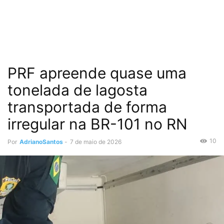
PRF apreende quase uma
tonelada de lagosta
transportada de forma
irregular na BR-101 no RN
10
Por
AdrianoSantos
-
7 de maio de 2026