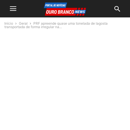
Início
Geral
PRF apreende quase uma tonelada de lagosta
transportada de forma irregular na...