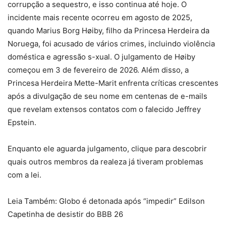
corrupção a sequestro, e isso continua até hoje. O
incidente mais recente ocorreu em agosto de 2025,
quando Marius Borg Høiby, filho da Princesa Herdeira da
Noruega, foi acusado de vários crimes, incluindo violência
doméstica e agressão s-xual. O julgamento de Høiby
começou em 3 de fevereiro de 2026. Além disso, a
Princesa Herdeira Mette-Marit enfrenta críticas crescentes
após a divulgação de seu nome em centenas de e-mails
que revelam extensos contatos com o falecido Jeffrey
Epstein.
Enquanto ele aguarda julgamento, clique para descobrir
quais outros membros da realeza já tiveram problemas
com a lei.
Leia Também: Globo é detonada após “impedir” Edilson
Capetinha de desistir do BBB 26