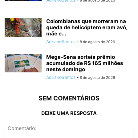
8 de agosto de 2026
Colombianas que morreram na
queda de helicóptero eram avó,
mãe e...
AdrianoSantos
-
8 de agosto de 2026
Mega-Sena sorteia prêmio
acumulado de R$ 165 milhões
neste domingo
AdrianoSantos
-
8 de agosto de 2026
SEM COMENTÁRIOS
DEIXE UMA RESPOSTA