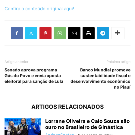
Confira o conteúdo original aqui!
Artigo anterior
Próximo artigo
Senado aprova programa
Banco Mundial promove
Gás do Povo e envia aposta
sustentabilidade fiscal e
eleitoral para sanção de Lula
desenvolvimento econômico
no Piauí
ARTIGOS RELACIONADOS
Lorrane Oliveira e Caio Souza são
ouro no Brasileiro de Ginástica
AdrianoSantos
-