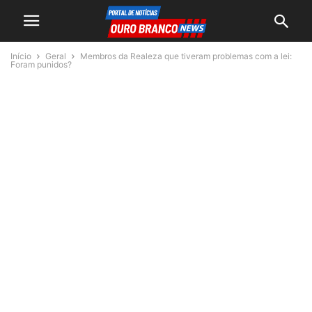
Início
Geral
Membros da Realeza que tiveram problemas com a lei:
Foram punidos?