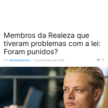
Membros da Realeza que
tiveram problemas com a lei:
Foram punidos?
16
Por
AdrianoSantos
-
3 de fevereiro de 2026