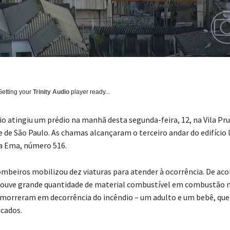
Getting your
Trinity Audio
player ready...
o atingiu um prédio na manhã desta segunda-feira, 12, na Vila Pr
e de São Paulo. As chamas alcançaram o terceiro andar do edifício 
la Ema, número 516.
mbeiros mobilizou dez viaturas para atender à ocorrência. De ac
ouve grande quantidade de material combustível em combustão no
morreram em decorrência do incêndio – um adulto e um bebê, que
icados.