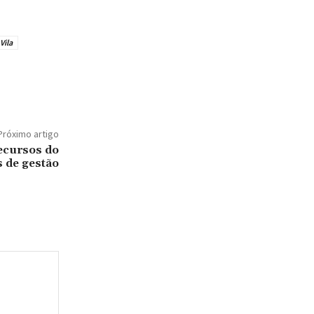
Vila
Próximo artigo
ecursos do
s de gestão