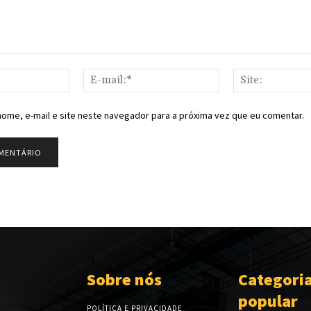
Nome:*
E-
mail:*
ome, e-mail e site neste navegador para a próxima vez que eu comentar.
Sobre nós
Categori
popular
POLÍTICA E PRIVACIDADE