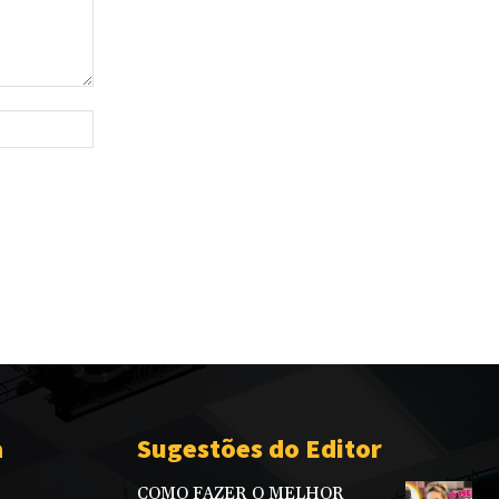
Site:
a
Sugestões do Editor
COMO FAZER O MELHOR