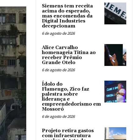
Siemens tem receita
acima do esperado,
mas encomendas da
Digital Industries
decepcionam
6 de agosto de 2026
Alice Carvalho
homenageia Titina ao
receber Prêmio
Grande Otelo
6 de agosto de 2026
Ídolo do
Flamengo, Zico faz
palestra sobre
liderança e
empreendedorismo em
Mossoró
6 de agosto de 2026
Projeto retira gastos
com infraestrutura