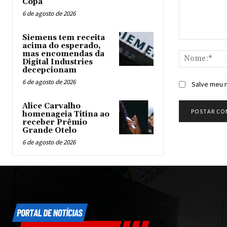
Copa
6 de agosto de 2026
Siemens tem receita
Comentário:
acima do esperado,
mas encomendas da
Digital Industries
decepcionam
6 de agosto de 2026
Salve meu n
Alice Carvalho
homenageia Titina ao
receber Prêmio
Grande Otelo
6 de agosto de 2026