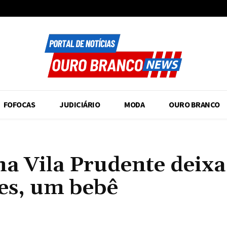
FOFOCAS
JUDICIÁRIO
MODA
OURO BRANCO
a Vila Prudente deixa
les, um bebê
Compartilhado