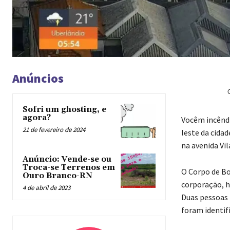
Anúncios
Sofri um ghosting, e
agora?
Você
m incêndi
21 de fevereiro de 2024
leste da cidad
na avenida Vi
Anúncio: Vende-se ou
Troca-se Terrenos em
O Corpo de Bo
Ouro Branco-RN
corporação, h
4 de abril de 2023
Duas pessoas 
foram identif