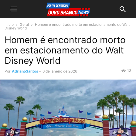
Início
Geral
Homem é encontrado morto em estacionamento do Walt
Disney World
Homem é encontrado morto
em estacionamento do Walt
Disney World
13
Por
AdrianoSantos
-
6 de janeiro de 2026