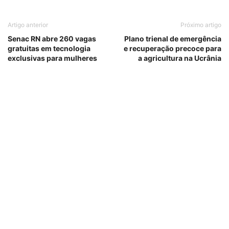
Artigo anterior
Próximo artigo
Senac RN abre 260 vagas
Plano trienal de emergência
gratuitas em tecnologia
e recuperação precoce para
exclusivas para mulheres
a agricultura na Ucrânia