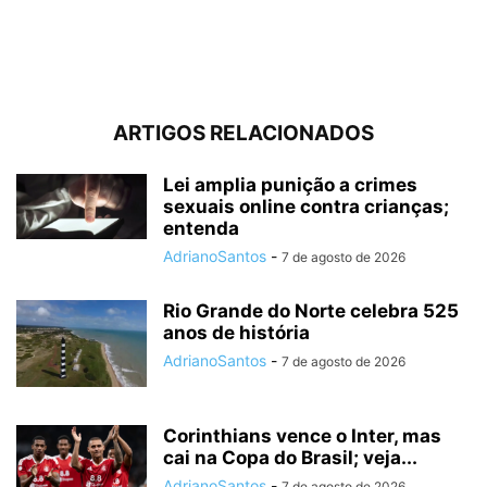
ARTIGOS RELACIONADOS
Lei amplia punição a crimes
sexuais online contra crianças;
entenda
AdrianoSantos
-
7 de agosto de 2026
Rio Grande do Norte celebra 525
anos de história
AdrianoSantos
-
7 de agosto de 2026
Corinthians vence o Inter, mas
cai na Copa do Brasil; veja...
AdrianoSantos
-
7 de agosto de 2026