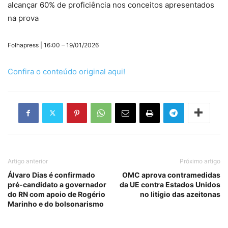
alcançar 60% de proficiência nos conceitos apresentados
na prova
Folhapress | 16:00 – 19/01/2026
Confira o conteúdo original aqui!
Artigo anterior
Próximo artigo
Álvaro Dias é confirmado
OMC aprova contramedidas
pré-candidato a governador
da UE contra Estados Unidos
do RN com apoio de Rogério
no litígio das azeitonas
Marinho e do bolsonarismo