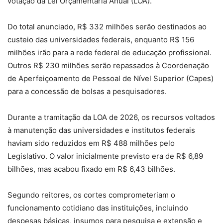
votação da Lei Orçamentária Anual (LOA).
Do total anunciado, R$ 332 milhões serão destinados ao
custeio das universidades federais, enquanto R$ 156
milhões irão para a rede federal de educação profissional.
Outros R$ 230 milhões serão repassados à Coordenação
de Aperfeiçoamento de Pessoal de Nível Superior (Capes)
para a concessão de bolsas a pesquisadores.
Durante a tramitação da LOA de 2026, os recursos voltados
à manutenção das universidades e institutos federais
haviam sido reduzidos em R$ 488 milhões pelo
Legislativo. O valor inicialmente previsto era de R$ 6,89
bilhões, mas acabou fixado em R$ 6,43 bilhões.
Segundo reitores, os cortes comprometeriam o
funcionamento cotidiano das instituições, incluindo
despesas básicas, insumos para pesquisa e extensão e