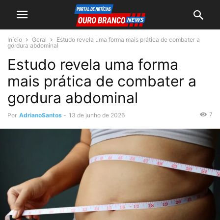
Início
Geral
Estudo revela uma forma mais prática de combater a
gordura abdominal
Estudo revela uma forma
mais prática de combater a
gordura abdominal
7
Por
AdrianoSantos
-
13 de junho de 2026