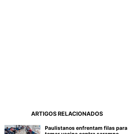
ARTIGOS RELACIONADOS
Paulistanos enfrentam filas para
tomar vacina contra sarampo