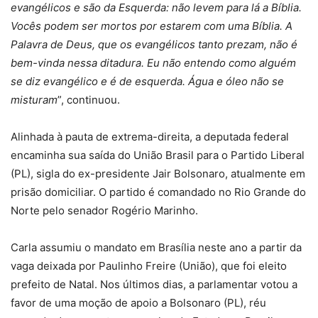
evangélicos e são da Esquerda: não levem para lá a Bíblia.
Vocês podem ser mortos por estarem com uma Bíblia. A
Palavra de Deus, que os evangélicos tanto prezam, não é
bem-vinda nessa ditadura. Eu não entendo como alguém
se diz evangélico e é de esquerda. Água e óleo não se
misturam
”, continuou.
Alinhada à pauta de extrema-direita, a deputada federal
encaminha sua saída do União Brasil para o Partido Liberal
(PL), sigla do ex-presidente Jair Bolsonaro, atualmente em
prisão domiciliar. O partido é comandado no Rio Grande do
Norte pelo senador Rogério Marinho.
Carla assumiu o mandato em Brasília neste ano a partir da
vaga deixada por Paulinho Freire (União), que foi eleito
prefeito de Natal. Nos últimos dias, a parlamentar votou a
favor de uma moção de apoio a Bolsonaro (PL), réu