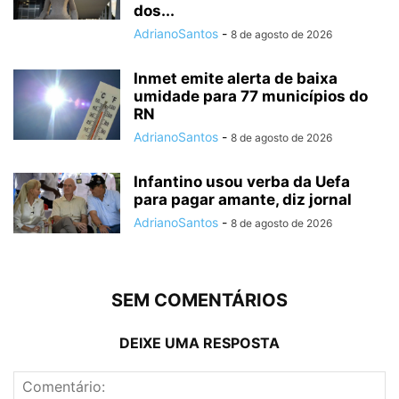
dos...
AdrianoSantos
-
8 de agosto de 2026
Inmet emite alerta de baixa
umidade para 77 municípios do
RN
AdrianoSantos
-
8 de agosto de 2026
Infantino usou verba da Uefa
para pagar amante, diz jornal
AdrianoSantos
-
8 de agosto de 2026
SEM COMENTÁRIOS
DEIXE UMA RESPOSTA