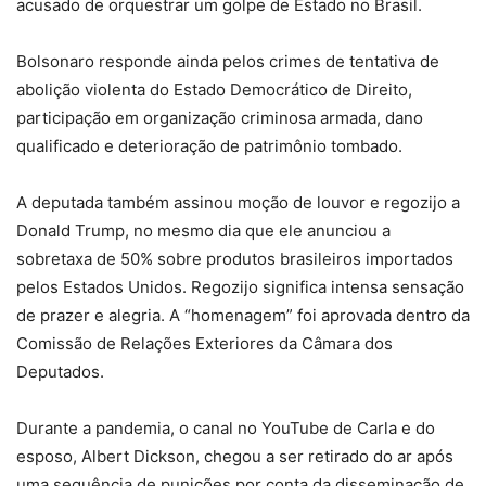
acusado de orquestrar um golpe de Estado no Brasil.
Bolsonaro responde ainda pelos crimes de tentativa de
abolição violenta do Estado Democrático de Direito,
participação em organização criminosa armada, dano
qualificado e deterioração de patrimônio tombado.
A deputada também assinou moção de louvor e regozijo a
Donald Trump, no mesmo dia que ele anunciou a
sobretaxa de 50% sobre produtos brasileiros importados
pelos Estados Unidos. Regozijo significa intensa sensação
de prazer e alegria. A “homenagem” foi aprovada dentro da
Comissão de Relações Exteriores da Câmara dos
Deputados.
Durante a pandemia, o canal no YouTube de Carla e do
esposo, Albert Dickson, chegou a ser retirado do ar após
uma sequência de punições por conta da disseminação de