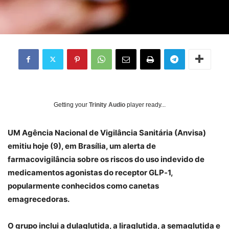
Getting your
Trinity Audio
player ready...
UM
Agência Nacional de Vigilância Sanitária (Anvisa)
emitiu hoje (9), em Brasília, um alerta de
farmacovigilância sobre os riscos do uso indevido de
medicamentos agonistas do receptor GLP‑1,
popularmente conhecidos como canetas
emagrecedoras.
O grupo inclui a dulaglutida, a liraglutida, a semaglutida e