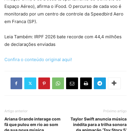
Espaço Aéreo), afirma o iFood. O percurso de cada voo é
monitorado por um centro de controle da Speedbird Aero
em Franca (SP).
Leia Também: IRPF 2026 bate recorde com 44,4 milhões
de declarações enviadas
Confira o conteúdo original aqui!
Artigo anterior
Próximo artigo
Ariana Grande interage com
Taylor Swift anuncia música
fã que pulou em rio ao som
inédita para a trilha sonora
de sua nova música
da animação ‘Toy Story 5’