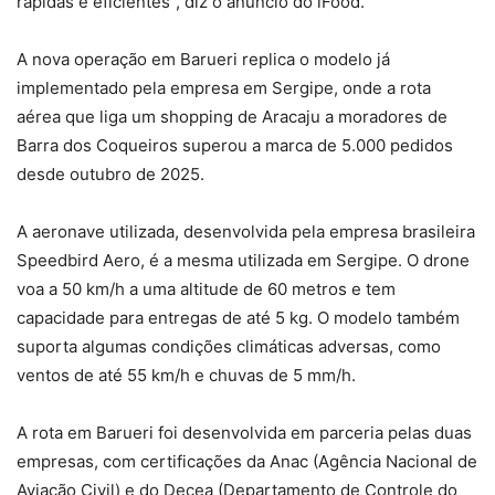
rápidas e eficientes”, diz o anúncio do iFood.
A nova operação em Barueri replica o modelo já
implementado pela empresa em Sergipe, onde a rota
aérea que liga um shopping de Aracaju a moradores de
Barra dos Coqueiros superou a marca de 5.000 pedidos
desde outubro de 2025.
A aeronave utilizada, desenvolvida pela empresa brasileira
Speedbird Aero, é a mesma utilizada em Sergipe. O drone
voa a 50 km/h a uma altitude de 60 metros e tem
capacidade para entregas de até 5 kg. O modelo também
suporta algumas condições climáticas adversas, como
ventos de até 55 km/h e chuvas de 5 mm/h.
A rota em Barueri foi desenvolvida em parceria pelas duas
empresas, com certificações da Anac (Agência Nacional de
Aviação Civil) e do Decea (Departamento de Controle do