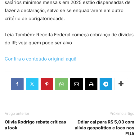
salários mínimos mensais em 2025 estão dispensadas de
fazer a declaração, salvo se se enquadrarem em outro
critério de obrigatoriedade.
Leia Também: Receita Federal começa cobrança de dívidas
do IR; veja quem pode ser alvo
Confira o conteúdo original aqui!
Artigo anterior
Próximo artigo
Olivia Rodrigo rebate críticas
Dólar cai para R$ 5,03 com
a look
alívio geopolítico e foco nos
EUA