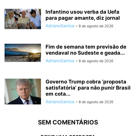
Infantino usou verba da Uefa
para pagar amante, diz jornal
AdrianoSantos
-
8 de agosto de 2026
Fim de semana tem previsão de
vendaval no Sudeste e geada...
AdrianoSantos
-
8 de agosto de 2026
Governo Trump cobra ‘proposta
satisfatória’ para não punir Brasil
em cota...
AdrianoSantos
-
8 de agosto de 2026
SEM COMENTÁRIOS