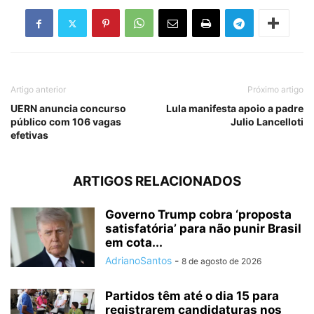
Artigo anterior
Próximo artigo
UERN anuncia concurso
Lula manifesta apoio a padre
público com 106 vagas
Julio Lancelloti
efetivas
ARTIGOS RELACIONADOS
Governo Trump cobra ‘proposta
satisfatória’ para não punir Brasil
em cota...
AdrianoSantos
-
8 de agosto de 2026
Partidos têm até o dia 15 para
registrarem candidaturas nos