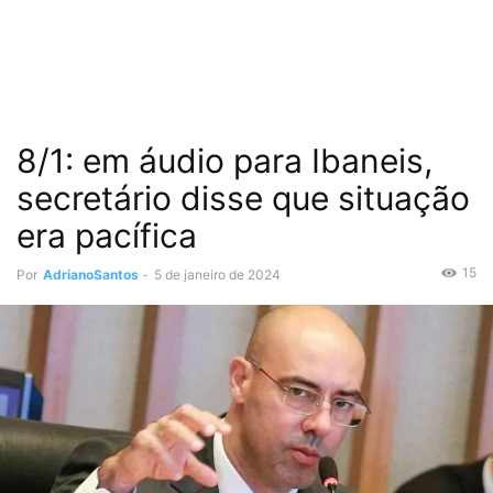
8/1: em áudio para Ibaneis,
secretário disse que situação
era pacífica
15
Por
AdrianoSantos
-
5 de janeiro de 2024