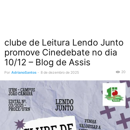
clube de Leitura Lendo Junto
promove Cinedebate no dia
10/12 – Blog de Assis
20
Por
AdrianoSantos
-
8 de dezembro de 2025