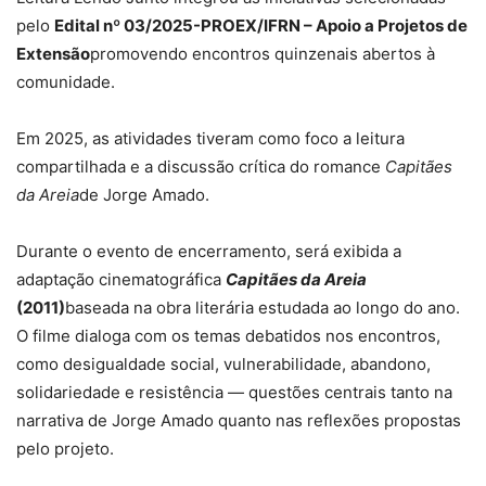
pelo
Edital nº 03/2025-PROEX/IFRN – Apoio a Projetos de
Extensão
promovendo encontros quinzenais abertos à
comunidade.
Em 2025, as atividades tiveram como foco a leitura
compartilhada e a discussão crítica do romance
Capitães
da Areia
de Jorge Amado.
Durante o evento de encerramento, será exibida a
adaptação cinematográfica
Capitães da Areia
(2011)
baseada na obra literária estudada ao longo do ano.
O filme dialoga com os temas debatidos nos encontros,
como desigualdade social, vulnerabilidade, abandono,
solidariedade e resistência — questões centrais tanto na
narrativa de Jorge Amado quanto nas reflexões propostas
pelo projeto.