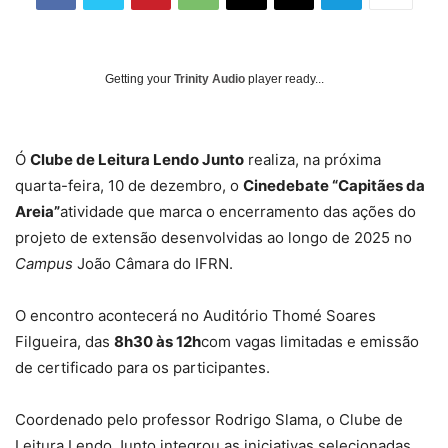
Getting your
Trinity Audio
player ready...
Ó
Clube de Leitura Lendo Junto
realiza, na próxima
quarta-feira, 10 de dezembro, o
Cinedebate “Capitães da
Areia”
atividade que marca o encerramento das ações do
projeto de extensão desenvolvidas ao longo de 2025 no
Campus
João Câmara do IFRN.
O encontro acontecerá no Auditório Thomé Soares
Filgueira, das
8h30 às 12h
com vagas limitadas e emissão
de certificado para os participantes.
Coordenado pelo professor Rodrigo Slama, o Clube de
Leitura Lendo Junto integrou as iniciativas selecionadas