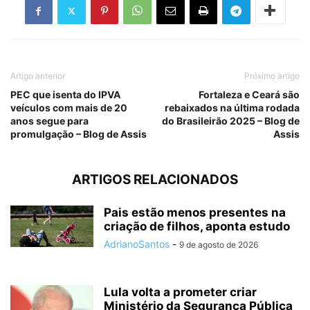
Artigo anterior
Próximo artigo
PEC que isenta do IPVA
Fortaleza e Ceará são
veículos com mais de 20
rebaixados na última rodada
anos segue para
do Brasileirão 2025 – Blog de
promulgação – Blog de Assis
Assis
ARTIGOS RELACIONADOS
Pais estão menos presentes na
criação de filhos, aponta estudo
AdrianoSantos
-
9 de agosto de 2026
Lula volta a prometer criar
Ministério da Segurança Pública