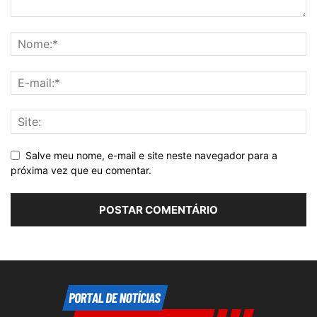
Salve meu nome, e-mail e site neste navegador para a
próxima vez que eu comentar.